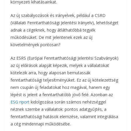
környezeti kihatásainkat.
Az új szabályozások és irányelvek, például a CSRD
(Vállalati Fenntarthatósági Jelentési Irányelv), lehetőséget
adnak a cégeknek, hogy átláthatóbbá tegyék
működésüket. De mit jelentenek ezek az új
követelmények pontosan?
Az ESRS (Európai Fenntarthatósági Jelentési Szabványok)
az új előírások alapját képezik, melyek a vállalatokat
kötelezik arra, hogy alaposan bemutassák
fenntarthatósági teljesítményüket. Ez az új kötelezettség
nem csupán új feladatokat hoz magával, hanem egy
lépést is jelent a fenntarthatóbb jövő felé. Azonban az
ESG riport
kidolgozása során számos nehézséggel
néznek szembe a vállalatok: pontos adatgyűjtés, a
fenntarthatósági hatások elemzése, valamint integrálása
a cég mindennapi működésébe.