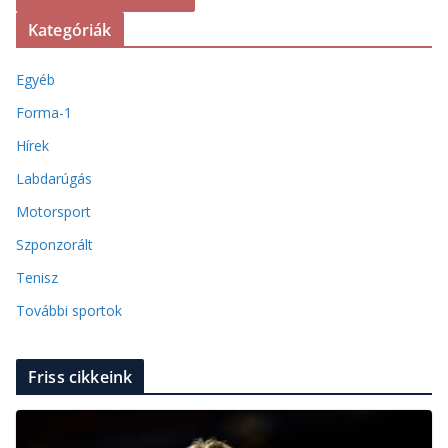
Kategóriák
Egyéb
Forma-1
Hírek
Labdarúgás
Motorsport
Szponzorált
Tenisz
További sportok
Friss cikkeink