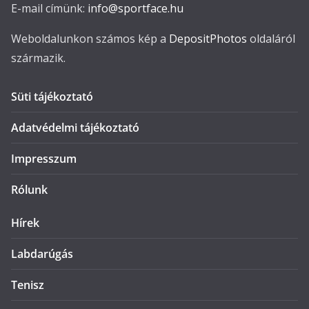
E-mail címünk:
info@sportface.hu
Weboldalunkon számos kép a
DepositPhotos
oldaláról
származik.
Süti tájékoztató
Adatvédelmi tájékoztató
Impresszum
Rólunk
Hírek
Labdarúgás
Tenisz