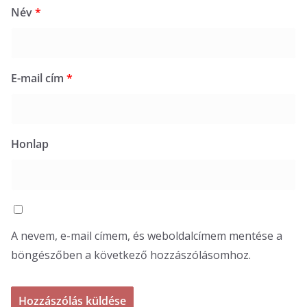
Név
*
E-mail cím
*
Honlap
A nevem, e-mail címem, és weboldalcímem mentése a
böngészőben a következő hozzászólásomhoz.