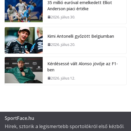
35 millió euróval emelkedett Elliot
Anderson piaci értéke
2026. július 30.
Kimi Antonelli győzött Belgiumban
2026. július 20.
Kérdésessé vált Alonso jövője az F1-
ben
2026. július 12.
SportFace.hu
Hírek, sztorik a legismertebb sportolókról első kézből.