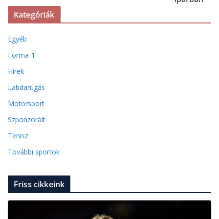
Kategóriák
Egyéb
Forma-1
Hírek
Labdarúgás
Motorsport
Szponzorált
Tenisz
További sportok
Friss cikkeink