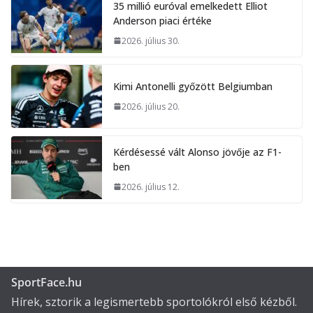
35 millió euróval emelkedett Elliot
Anderson piaci értéke
2026. július 30.
Kimi Antonelli győzött Belgiumban
2026. július 20.
Kérdésessé vált Alonso jövője az F1-
ben
2026. július 12.
SportFace.hu
Hírek, sztorik a legismertebb sportolókról első kézből.