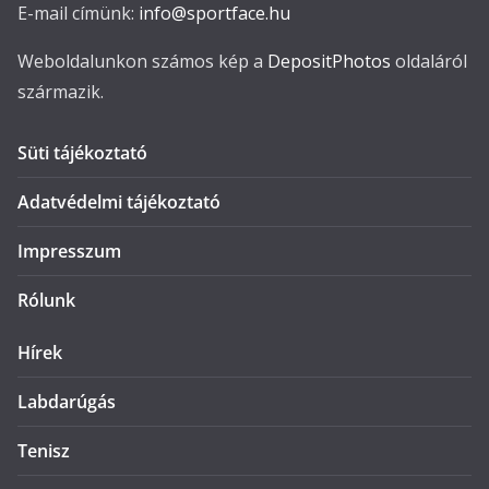
E-mail címünk:
info@sportface.hu
Weboldalunkon számos kép a
DepositPhotos
oldaláról
származik.
Süti tájékoztató
Adatvédelmi tájékoztató
Impresszum
Rólunk
Hírek
Labdarúgás
Tenisz