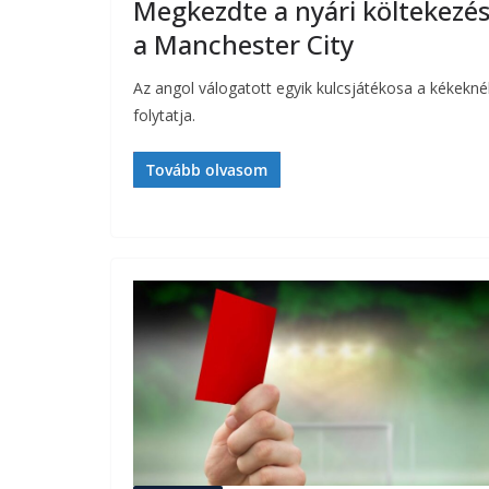
Megkezdte a nyári költekezés
a Manchester City
Az angol válogatott egyik kulcsjátékosa a kékekné
folytatja.
Tovább olvasom