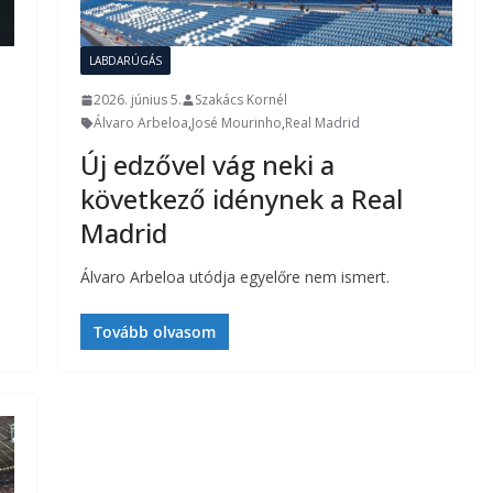
LABDARÚGÁS
2026. június 5.
Szakács Kornél
Álvaro Arbeloa
,
José Mourinho
,
Real Madrid
Új edzővel vág neki a
következő idénynek a Real
Madrid
Álvaro Arbeloa utódja egyelőre nem ismert.
Tovább olvasom