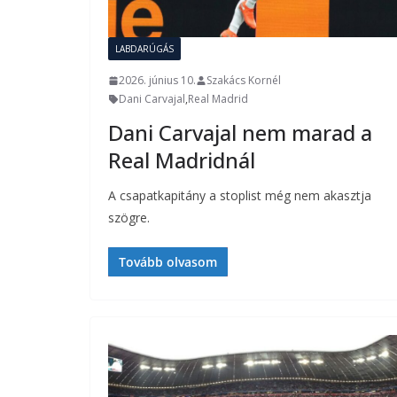
LABDARÚGÁS
2026. június 10.
Szakács Kornél
Dani Carvajal
,
Real Madrid
Dani Carvajal nem marad a
Real Madridnál
A csapatkapitány a stoplist még nem akasztja
szögre.
Tovább olvasom