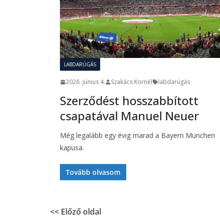
LABDARÚGÁS
2026. június 4.
Szakács Kornél
labdarúgás
Szerződést hosszabbított
csapatával Manuel Neuer
Még legalább egy évig marad a Bayern München
kapusa.
Tovább olvasom
<< Előző oldal