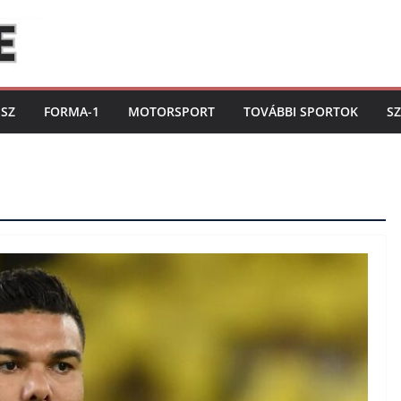
ISZ
FORMA-1
MOTORSPORT
TOVÁBBI SPORTOK
S