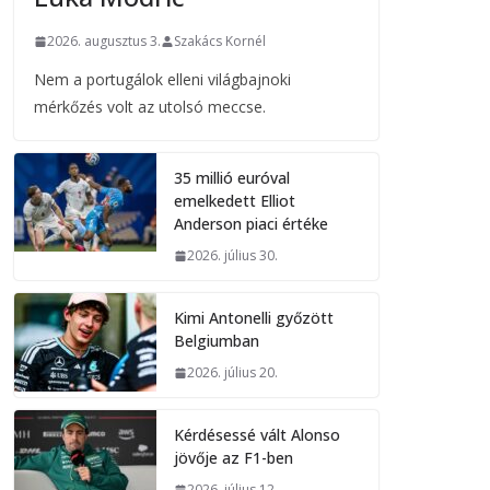
2026. augusztus 3.
Szakács Kornél
Nem a portugálok elleni világbajnoki
mérkőzés volt az utolsó meccse.
35 millió euróval
emelkedett Elliot
Anderson piaci értéke
2026. július 30.
Kimi Antonelli győzött
Belgiumban
2026. július 20.
Kérdésessé vált Alonso
jövője az F1-ben
2026. július 12.