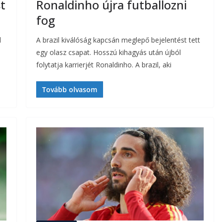
t
Ronaldinho újra futballozni
fog
l
A brazil kiválóság kapcsán meglepő bejelentést tett
egy olasz csapat. Hosszú kihagyás után újból
folytatja karrierjét Ronaldinho. A brazil, aki
Tovább olvasom