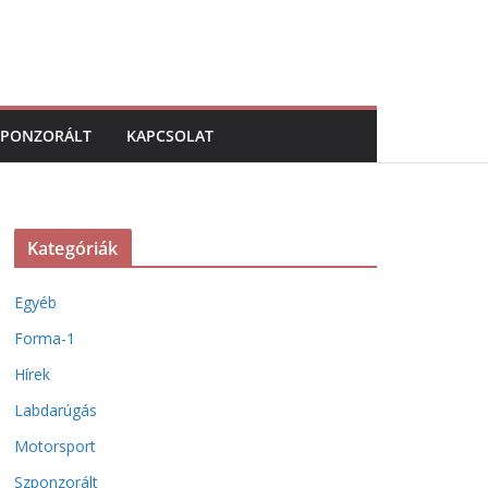
ZPONZORÁLT
KAPCSOLAT
Kategóriák
Egyéb
Forma-1
Hírek
Labdarúgás
Motorsport
Szponzorált