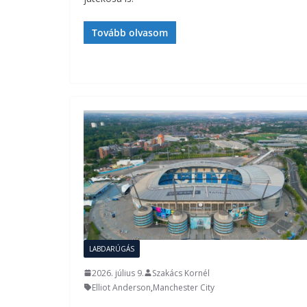
Tovább olvasom
LABDARÚGÁS
2026. július 9.
Szakács Kornél
Elliot Anderson
,
Manchester City