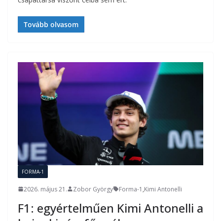
Tovább olvasom
FORMA-1
2026. május 21.
Zobor György
Forma-1
,
Kimi Antonelli
F1: egyértelműen Kimi Antonelli a