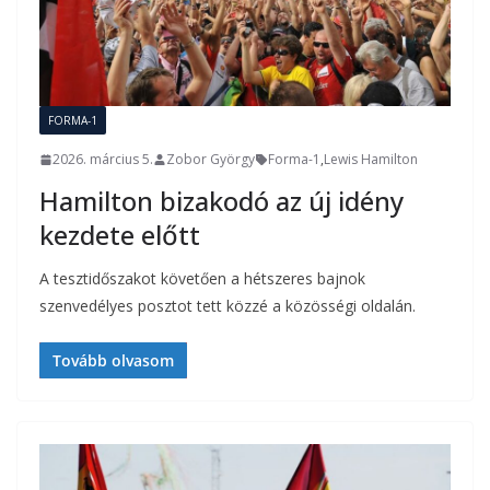
FORMA-1
2026. március 5.
Zobor György
Forma-1
,
Lewis Hamilton
Hamilton bizakodó az új idény
kezdete előtt
A tesztidőszakot követően a hétszeres bajnok
szenvedélyes posztot tett közzé a közösségi oldalán.
Tovább olvasom