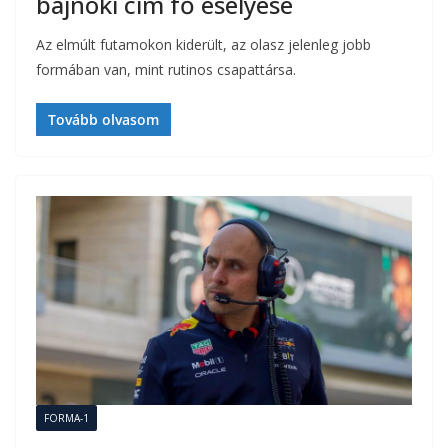
bajnoki cím fő esélyese
Az elmúlt futamokon kiderült, az olasz jelenleg jobb
formában van, mint rutinos csapattársa.
Tovább olvasom
FORMA-1