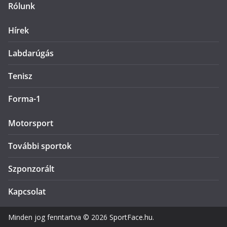
Rólunk
Hírek
Labdarúgás
Tenisz
Forma-1
Motorsport
További sportok
Szponzorált
Kapcsolat
Minden jog fenntartva © 2026
SportFace.hu
.