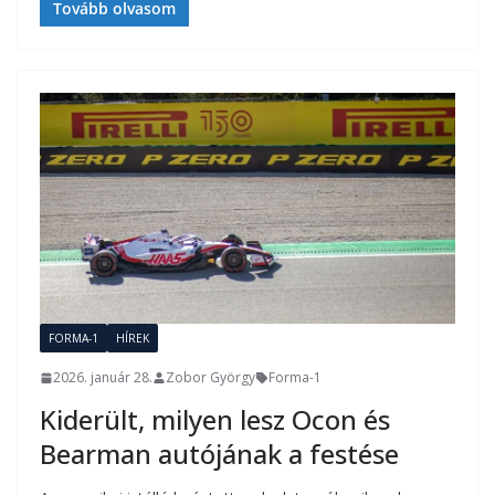
Tovább olvasom
FORMA-1
HÍREK
2026. január 28.
Zobor György
Forma-1
Kiderült, milyen lesz Ocon és
Bearman autójának a festése