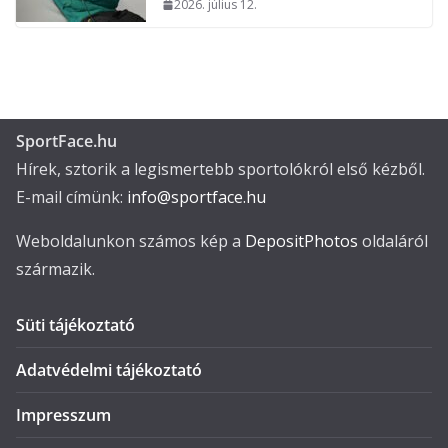
2026. július 12.
SportFace.hu
Hírek, sztorik a legismertebb sportolókról első kézből.
E-mail címünk:
info@sportface.hu
Weboldalunkon számos kép a
DepositPhotos
oldaláról
származik.
Süti tájékoztató
Adatvédelmi tájékoztató
Impresszum