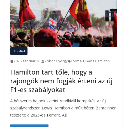
FORMA-1
2026. február 16.
Zobor György
Forma-1
,
Lewis Hamilton
Hamilton tart tőle, hogy a
rajongók nem fogják érteni az új
F1-es szabályokat
A hétszeres bajnok szerint rendkívül komplikált az új
szabályrendszer. Lewis Hamilton a múlt héten Bahreinben
tesztelte a 2026-os Ferrarit. Az