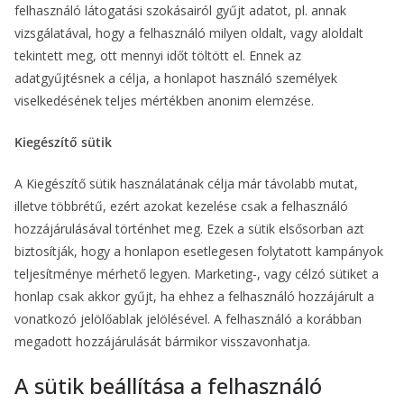
felhasználó látogatási szokásairól gyűjt adatot, pl. annak
vizsgálatával, hogy a felhasználó milyen oldalt, vagy aloldalt
tekintett meg, ott mennyi időt töltött el. Ennek az
adatgyűjtésnek a célja, a honlapot használó személyek
viselkedésének teljes mértékben anonim elemzése.
Kiegészítő sütik
A Kiegészítő sütik használatának célja már távolabb mutat,
illetve többrétű, ezért azokat kezelése csak a felhasználó
hozzájárulásával történhet meg. Ezek a sütik elsősorban azt
biztosítják, hogy a honlapon esetlegesen folytatott kampányok
teljesítménye mérhető legyen. Marketing-, vagy célzó sütiket a
honlap csak akkor gyűjt, ha ehhez a felhasználó hozzájárult a
vonatkozó jelölőablak jelölésével. A felhasználó a korábban
megadott hozzájárulását bármikor visszavonhatja.
A sütik beállítása a felhasználó