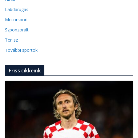
Labdarúgás
Motorsport
Szponzorált
Tenisz
További sportok
Friss cikkeink