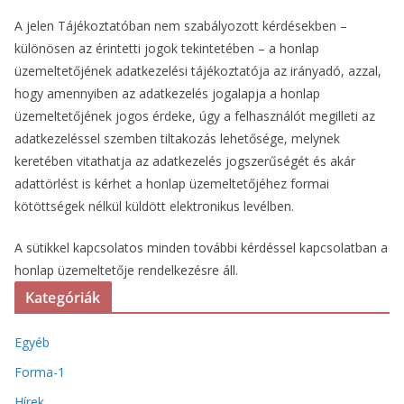
A jelen Tájékoztatóban nem szabályozott kérdésekben –
különösen az érintetti jogok tekintetében – a honlap
üzemeltetőjének adatkezelési tájékoztatója az irányadó, azzal,
hogy amennyiben az adatkezelés jogalapja a honlap
üzemeltetőjének jogos érdeke, úgy a felhasználót megilleti az
adatkezeléssel szemben tiltakozás lehetősége, melynek
keretében vitathatja az adatkezelés jogszerűségét és akár
adattörlést is kérhet a honlap üzemeltetőjéhez formai
kötöttségek nélkül küldött elektronikus levélben.
A sütikkel kapcsolatos minden további kérdéssel kapcsolatban a
honlap üzemeltetője rendelkezésre áll.
Kategóriák
Egyéb
Forma-1
Hírek