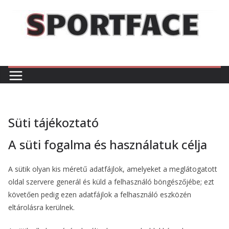
Skip
to
content
Süti tájékoztató
A süti fogalma és használatuk célja
A sütik olyan kis méretű adatfájlok, amelyeket a meglátogatott
oldal szervere generál és küld a felhasználó böngészőjébe; ezt
követően pedig ezen adatfájlok a felhasználó eszközén
eltárolásra kerülnek.