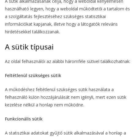
A sütik alkalmazásának célja, hogy a weboldal kényelmesen
használható legyen, hogy a weboldal működtetői a tartalom és
a szolgáltatás fejlesztéséhez szükséges statisztikai
információkat kapjanak, illetve hogy a látogatók releváns
hirdetésekkel találkozzanak.
A sütik típusai
Az oldal felhasználói az alábbi háromféle sütivel találkozhatnak:
Feltétlenül szükséges sütik
A működéshez feltétlenül szükséges sütik használata a
felhasználó külön hozzájárulását nem igényli, mert ezen sütik
kezelése nélkül a honlap nem működne.
Funkcionális sütik
A statisztikai adatokat gyűjtő sütik alkalmazásával a honlap a