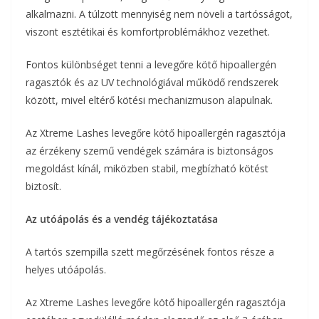
alkalmazni. A túlzott mennyiség nem növeli a tartósságot,
viszont esztétikai és komfortproblémákhoz vezethet.
Fontos különbséget tenni a levegőre kötő hipoallergén
ragasztók és az UV technológiával működő rendszerek
között, mivel eltérő kötési mechanizmuson alapulnak.
Az Xtreme Lashes levegőre kötő hipoallergén ragasztója
az érzékeny szemű vendégek számára is biztonságos
megoldást kínál, miközben stabil, megbízható kötést
biztosít.
Az utóápolás és a vendég tájékoztatása
A tartós szempilla szett megőrzésének fontos része a
helyes utóápolás.
Az Xtreme Lashes levegőre kötő hipoallergén ragasztója