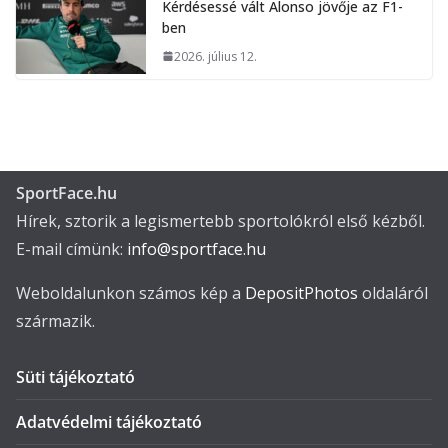
Kérdésessé vált Alonso jövője az F1-
ben
2026. július 12.
SportFace.hu
Hírek, sztorik a legismertebb sportolókról első kézből.
E-mail címünk:
info@sportface.hu
Weboldalunkon számos kép a
DepositPhotos
oldaláról
származik.
Süti tájékoztató
Adatvédelmi tájékoztató