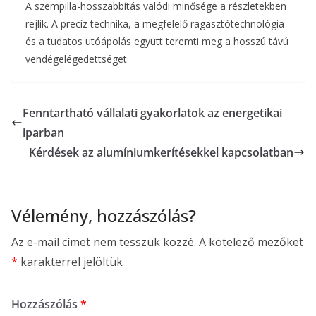
A szempilla-hosszabbítás valódi minősége a részletekben
rejlik. A precíz technika, a megfelelő ragasztótechnológia
és a tudatos utóápolás együtt teremti meg a hosszú távú
vendégelégedettséget
Fenntartható vállalati gyakorlatok az energetikai
iparban
Kérdések az alumíniumkerítésekkel kapcsolatban
Vélemény, hozzászólás?
Az e-mail címet nem tesszük közzé.
A kötelező mezőket
*
karakterrel jelöltük
Hozzászólás
*