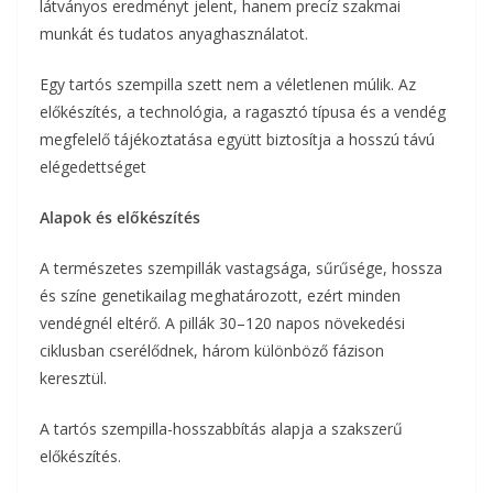
látványos eredményt jelent, hanem precíz szakmai
munkát és tudatos anyaghasználatot.
Egy tartós szempilla szett nem a véletlenen múlik. Az
előkészítés, a technológia, a ragasztó típusa és a vendég
megfelelő tájékoztatása együtt biztosítja a hosszú távú
elégedettséget
Alapok és előkészítés
A természetes szempillák vastagsága, sűrűsége, hossza
és színe genetikailag meghatározott, ezért minden
vendégnél eltérő. A pillák 30–120 napos növekedési
ciklusban cserélődnek, három különböző fázison
keresztül.
A tartós szempilla-hosszabbítás alapja a szakszerű
előkészítés.