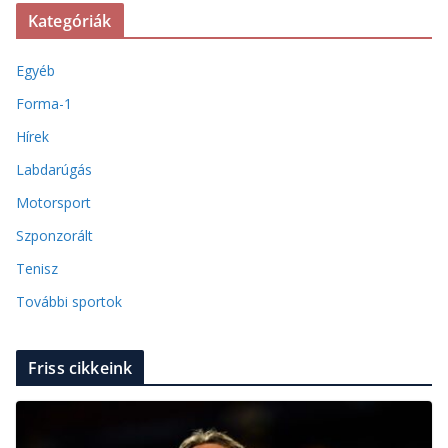
Kategóriák
Egyéb
Forma-1
Hírek
Labdarúgás
Motorsport
Szponzorált
Tenisz
További sportok
Friss cikkeink