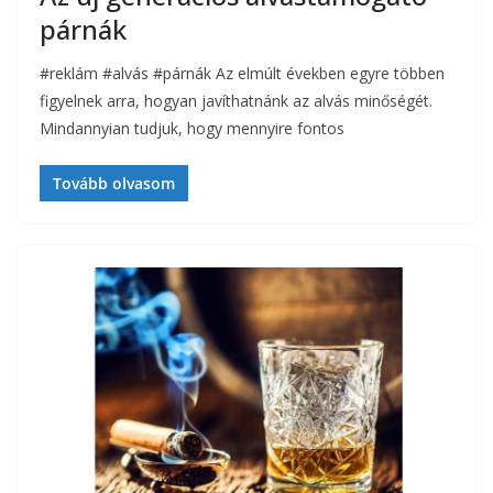
párnák
#reklám #alvás #párnák Az elmúlt években egyre többen
figyelnek arra, hogyan javíthatnánk az alvás minőségét.
Mindannyian tudjuk, hogy mennyire fontos
Tovább olvasom