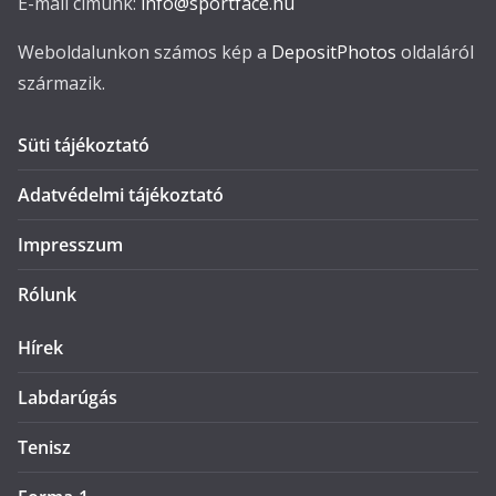
E-mail címünk:
info@sportface.hu
Weboldalunkon számos kép a
DepositPhotos
oldaláról
származik.
Süti tájékoztató
Adatvédelmi tájékoztató
Impresszum
Rólunk
Hírek
Labdarúgás
Tenisz