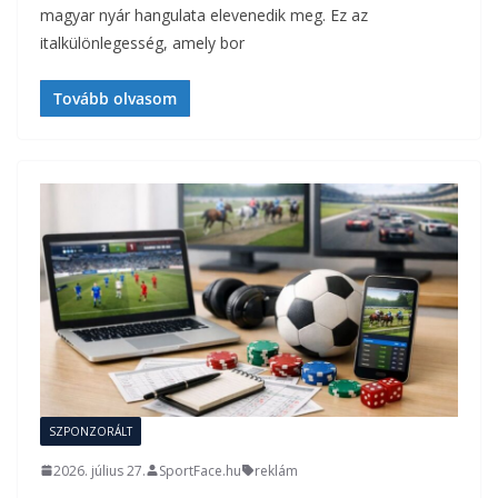
magyar nyár hangulata elevenedik meg. Ez az
italkülönlegesség, amely bor
Tovább olvasom
SZPONZORÁLT
2026. július 27.
SportFace.hu
reklám