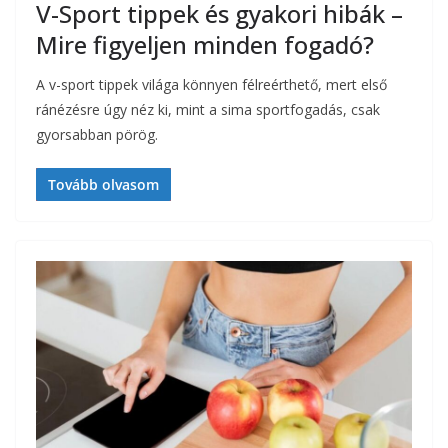
V-Sport tippek és gyakori hibák –
Mire figyeljen minden fogadó?
A v-sport tippek világa könnyen félreérthető, mert első
ránézésre úgy néz ki, mint a sima sportfogadás, csak
gyorsabban pörög.
Tovább olvasom