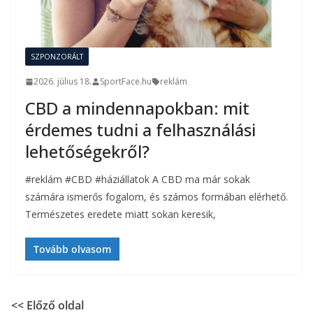
SZPONZORÁLT
2026. július 18.
SportFace.hu
reklám
CBD a mindennapokban: mit
érdemes tudni a felhasználási
lehetőségekről?
#reklám #CBD #háziállatok A CBD ma már sokak
számára ismerős fogalom, és számos formában elérhető.
Természetes eredete miatt sokan keresik,
Tovább olvasom
<< Előző oldal