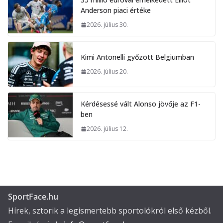
Anderson piaci értéke
2026. július 30.
Kimi Antonelli győzött Belgiumban
2026. július 20.
Kérdésessé vált Alonso jövője az F1-
ben
2026. július 12.
SportFace.hu
Hírek, sztorik a legismertebb sportolókról első kézből.