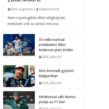
2026. augusztus 3.
Szakács Kornél
Nem a portugálok elleni világbajnoki
mérkőzés volt az utolsó meccse.
35 millió euróval
emelkedett Elliot
Anderson piaci értéke
2026. július 30.
Kimi Antonelli győzött
Belgiumban
2026. július 20.
Kérdésessé vált Alonso
jövője az F1-ben
2026. július 12.