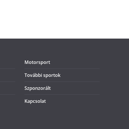
Motorsport
További sportok
Szponzorált
Kapcsolat