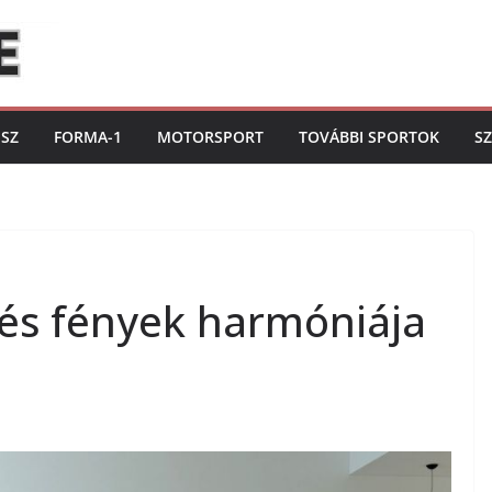
ISZ
FORMA-1
MOTORSPORT
TOVÁBBI SPORTOK
S
 és fények harmóniája