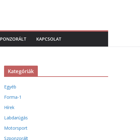
ZPONZORÁLT
KAPCSOLAT
Kategóriák
Egyéb
Forma-1
Hírek
Labdarúgás
Motorsport
Szponzorált