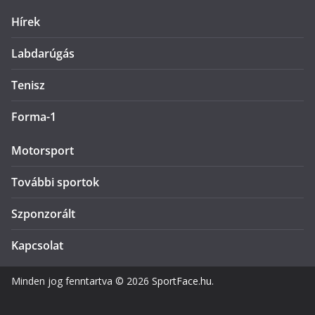
Hírek
Labdarúgás
Tenisz
Forma-1
Motorsport
További sportok
Szponzorált
Kapcsolat
Minden jog fenntartva © 2026
SportFace.hu
.