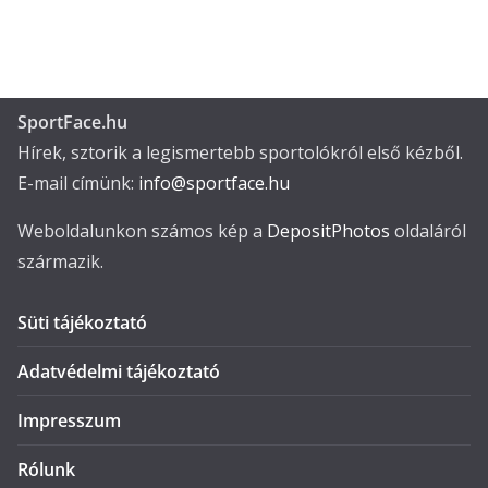
SportFace.hu
Hírek, sztorik a legismertebb sportolókról első kézből.
E-mail címünk:
info@sportface.hu
Weboldalunkon számos kép a
DepositPhotos
oldaláról
származik.
Süti tájékoztató
Adatvédelmi tájékoztató
Impresszum
Rólunk