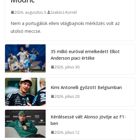
2026. augusztus 3.
Szakács Kornél
Nem a portugálok elleni világbajnoki mérkőzés volt az
utolsó meccse.
35 millió euróval emelkedett Elliot
Anderson piaci értéke
2026. július 30.
Kimi Antonelli győzött Belgiumban
2026. július 20.
Kérdésessé vált Alonso jövője az F1-
ben
2026. július 12.