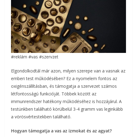
#reklám #vas #szervzet
Elgondolkodtál már azon, milyen szerepe van a vasnak az
emberi test működésében? Ez a nyomelem fontos az
oxigénszállításban, és támogatja a szervezet számos
létfontosságú funkcióját. Többek között az
immunrendszer hatékony működéséhez is hozzájárul. A
testünkben található körülbelül 3-4 gramm vas leginkább
a vörösvértestekben található.
Hogyan támogatja a vas az izmokat és az agyat?