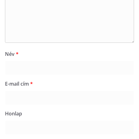
Név
*
E-mail cím
*
Honlap