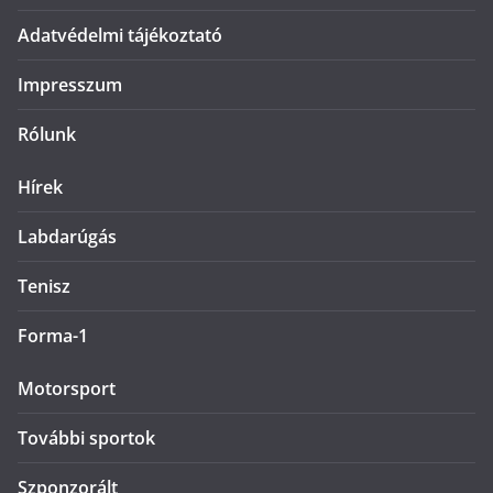
Adatvédelmi tájékoztató
Impresszum
Rólunk
Hírek
Labdarúgás
Tenisz
Forma-1
Motorsport
További sportok
Szponzorált