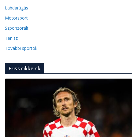
Labdarúgás
Motorsport
Szponzorált
Tenisz
További sportok
Friss cikkeink