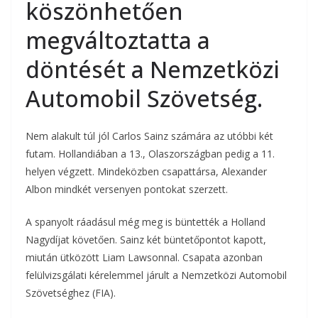
köszönhetően
megváltoztatta a
döntését a Nemzetközi
Automobil Szövetség.
Nem alakult túl jól Carlos Sainz számára az utóbbi két
futam. Hollandiában a 13., Olaszországban pedig a 11.
helyen végzett. Mindeközben csapattársa, Alexander
Albon mindkét versenyen pontokat szerzett.
A spanyolt ráadásul még meg is büntették a Holland
Nagydíjat követően. Sainz két büntetőpontot kapott,
miután ütközött Liam Lawsonnal. Csapata azonban
felülvizsgálati kérelemmel járult a Nemzetközi Automobil
Szövetséghez (FIA).