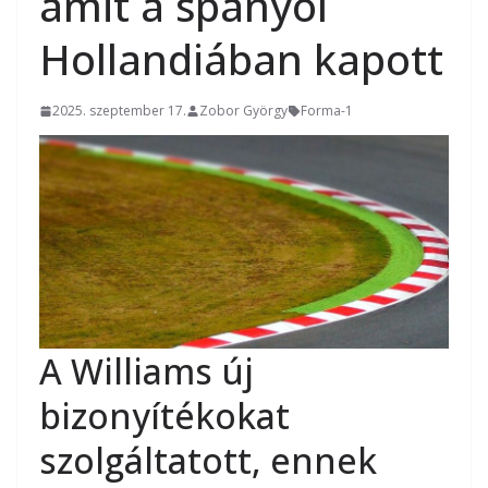
amit a spanyol
Hollandiában kapott
2025. szeptember 17.
Zobor György
Forma-1
A Williams új
bizonyítékokat
szolgáltatott, ennek