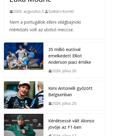
2026. augusztus 3.
Szakács Kornél
Nem a portugálok elleni világbajnoki
mérkőzés volt az utolsó meccse.
35 millió euróval
emelkedett Elliot
Anderson piaci értéke
2026. július 30.
Kimi Antonelli győzött
Belgiumban
2026. július 20.
Kérdésessé vált Alonso
jövője az F1-ben
2026. július 12.