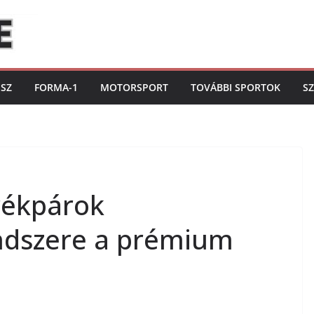
ISZ
FORMA-1
MOTORSPORT
TOVÁBBI SPORTOK
S
rékpárok
ndszere a prémium