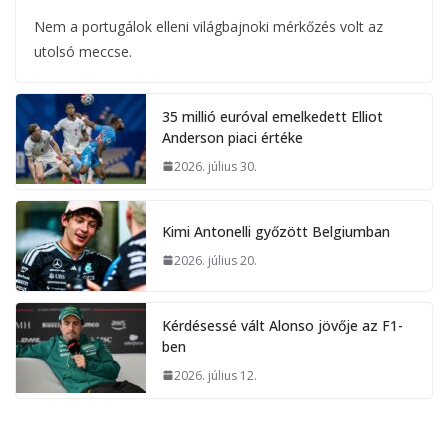
Nem a portugálok elleni világbajnoki mérkőzés volt az
utolsó meccse.
35 millió euróval emelkedett Elliot
Anderson piaci értéke
2026. július 30.
Kimi Antonelli győzött Belgiumban
2026. július 20.
Kérdésessé vált Alonso jövője az F1-
ben
2026. július 12.