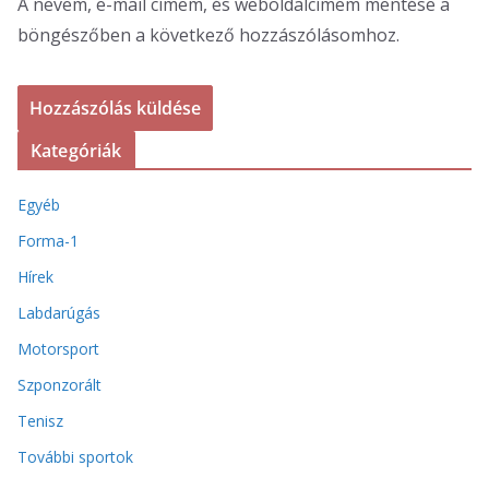
A nevem, e-mail címem, és weboldalcímem mentése a
böngészőben a következő hozzászólásomhoz.
Kategóriák
Egyéb
Forma-1
Hírek
Labdarúgás
Motorsport
Szponzorált
Tenisz
További sportok