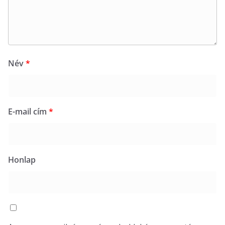
Név
*
E-mail cím
*
Honlap