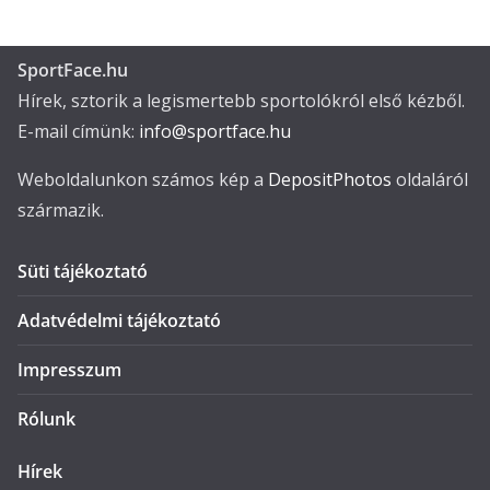
SportFace.hu
Hírek, sztorik a legismertebb sportolókról első kézből.
E-mail címünk:
info@sportface.hu
Weboldalunkon számos kép a
DepositPhotos
oldaláról
származik.
Süti tájékoztató
Adatvédelmi tájékoztató
Impresszum
Rólunk
Hírek