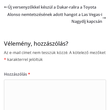
Új versenyzőkkel készül a Dakar-ralira a Toyota
Alonso nemtetszésének adott hangot a Las Vegas-i
Nagydíj kapcsán
Vélemény, hozzászólás?
Az e-mail címet nem tesszük közzé.
A kötelező mezőket
*
karakterrel jelöltük
Hozzászólás
*