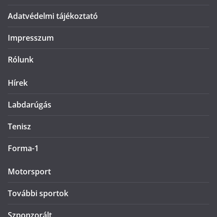
Adatvédelmi tájékoztató
Impresszum
Rólunk
Hírek
Labdarúgás
Tenisz
Forma-1
Motorsport
További sportok
Szponzorált