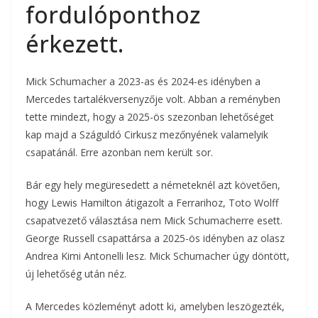
fordulóponthoz
érkezett.
Mick Schumacher a 2023-as és 2024-es idényben a
Mercedes tartalékversenyzője volt. Abban a reményben
tette mindezt, hogy a 2025-ös szezonban lehetőséget
kap majd a Száguldó Cirkusz mezőnyének valamelyik
csapatánál. Erre azonban nem került sor.
Bár egy hely megüresedett a németeknél azt követően,
hogy Lewis Hamilton átigazolt a Ferrarihoz, Toto Wolff
csapatvezető választása nem Mick Schumacherre esett.
George Russell csapattársa a 2025-ös idényben az olasz
Andrea Kimi Antonelli lesz. Mick Schumacher úgy döntött,
új lehetőség után néz.
A Mercedes közleményt adott ki, amelyben leszögezték,