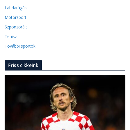
Labdarúgás
Motorsport
Szponzorált
Tenisz
További sportok
Friss cikkeink