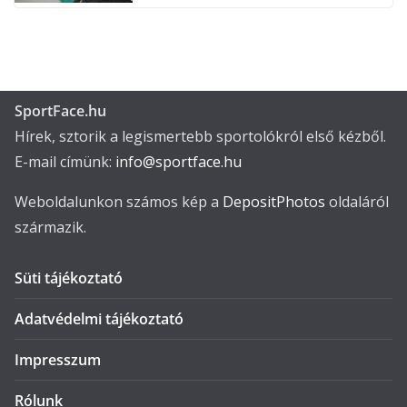
SportFace.hu
Hírek, sztorik a legismertebb sportolókról első kézből.
E-mail címünk:
info@sportface.hu
Weboldalunkon számos kép a
DepositPhotos
oldaláról
származik.
Süti tájékoztató
Adatvédelmi tájékoztató
Impresszum
Rólunk