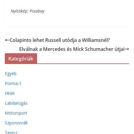
Nyitókép: Pixabay
Colapinto lehet Russell utódja a Williamsnél?
Elválnak a Mercedes és Mick Schumacher útjai
Kategóriák
Egyéb
Forma-1
Hírek
Labdarúgás
Motorsport
Szponzorált
Tenisz