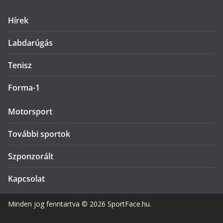
Hírek
Labdarúgás
Tenisz
Forma-1
Motorsport
További sportok
Szponzorált
Kapcsolat
Minden jog fenntartva © 2026
SportFace.hu
.