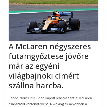
A McLaren négyszeres
futamgyőztese jövőre
már az egyéni
világbajnoki címért
szállna harcba.
Lando Norris 2019-ben kapott lehetőséget a McLaren
csapatától versenyzőként. A wokingiak akkoriban a