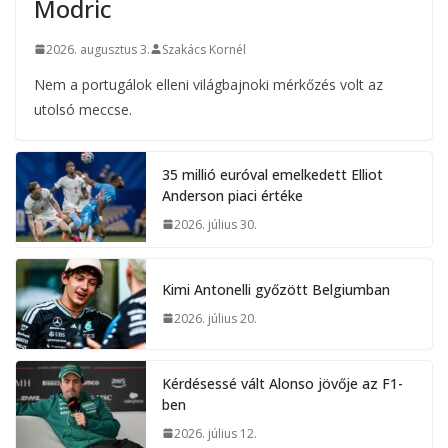
Modric
2026. augusztus 3.
Szakács Kornél
Nem a portugálok elleni világbajnoki mérkőzés volt az
utolsó meccse.
35 millió euróval emelkedett Elliot
Anderson piaci értéke
2026. július 30.
Kimi Antonelli győzött Belgiumban
2026. július 20.
Kérdésessé vált Alonso jövője az F1-
ben
2026. július 12.