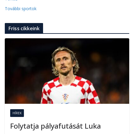
További sportok
Friss cikkeink
HÍREK
Folytatja pályafutását Luka