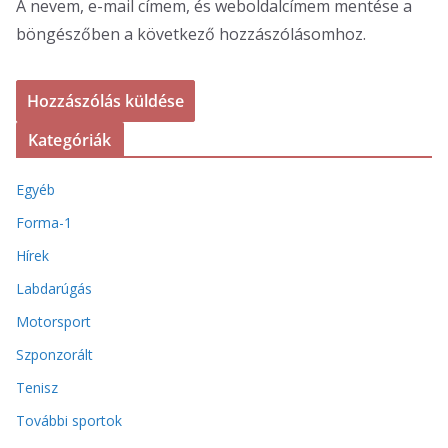
A nevem, e-mail címem, és weboldalcímem mentése a
böngészőben a következő hozzászólásomhoz.
Kategóriák
Egyéb
Forma-1
Hírek
Labdarúgás
Motorsport
Szponzorált
Tenisz
További sportok