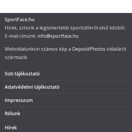
SportFace.hu
Hírek, sztorik a legismertebb sportolókról első kézből.
E-mail címünk:
info@sportface.hu
Weboldalunkon számos kép a
DepositPhotos
oldaláról
származik.
Süti tájékoztató
Adatvédelmi tájékoztató
Impresszum
Rólunk
Hírek