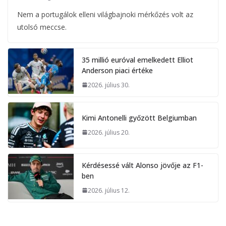
Nem a portugálok elleni világbajnoki mérkőzés volt az
utolsó meccse.
35 millió euróval emelkedett Elliot
Anderson piaci értéke
2026. július 30.
Kimi Antonelli győzött Belgiumban
2026. július 20.
Kérdésessé vált Alonso jövője az F1-
ben
2026. július 12.