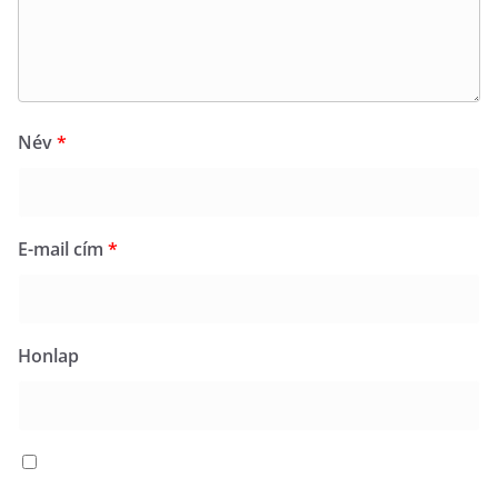
Név
*
E-mail cím
*
Honlap