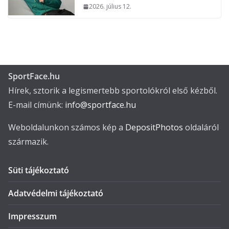
2026. július 12.
SportFace.hu
Hírek, sztorik a legismertebb sportolókról első kézből.
E-mail címünk:
info@sportface.hu
Weboldalunkon számos kép a
DepositPhotos
oldaláról
származik.
Süti tájékoztató
Adatvédelmi tájékoztató
Impresszum