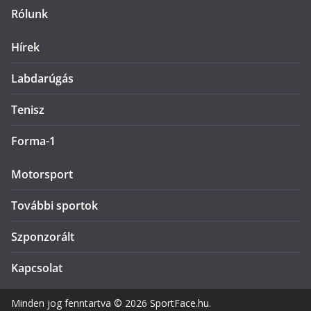
Rólunk
Hírek
Labdarúgás
Tenisz
Forma-1
Motorsport
További sportok
Szponzorált
Kapcsolat
Minden jog fenntartva © 2026
SportFace.hu
.