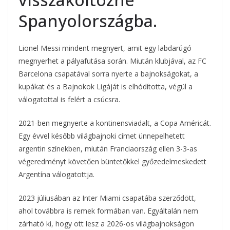
Spanyolországba.
Lionel Messi mindent megnyert, amit egy labdarúgó
megnyerhet a pályafutása során. Miután klubjával, az FC
Barcelona csapatával sorra nyerte a bajnokságokat, a
kupákat és a Bajnokok Ligáját is elhódította, végül a
válogatottal is felért a csúcsra.
2021-ben megnyerte a kontinensviadalt, a Copa Américát.
Egy évvel később világbajnoki címet ünnepelhetett
argentin színekben, miután Franciaország ellen 3-3-as
végeredményt követően büntetőkkel győzedelmeskedett
Argentína válogatottja.
2023 júliusában az Inter Miami csapatába szerződött,
ahol továbbra is remek formában van. Egyáltalán nem
zárható ki, hogy ott lesz a 2026-os világbajnokságon