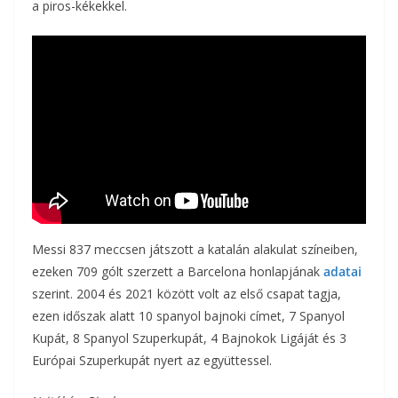
a piros-kékekkel.
Messi 837 meccsen játszott a katalán alakulat színeiben,
ezeken 709 gólt szerzett a Barcelona honlapjának
adatai
szerint. 2004 és 2021 között volt az első csapat tagja,
ezen időszak alatt 10 spanyol bajnoki címet, 7 Spanyol
Kupát, 8 Spanyol Szuperkupát, 4 Bajnokok Ligáját és 3
Európai Szuperkupát nyert az együttessel.