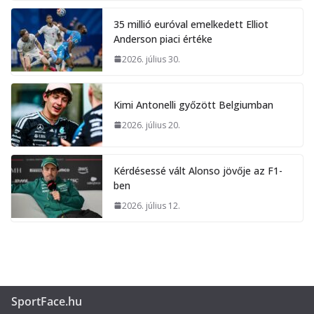
35 millió euróval emelkedett Elliot
Anderson piaci értéke
2026. július 30.
Kimi Antonelli győzött Belgiumban
2026. július 20.
Kérdésessé vált Alonso jövője az F1-
ben
2026. július 12.
SportFace.hu