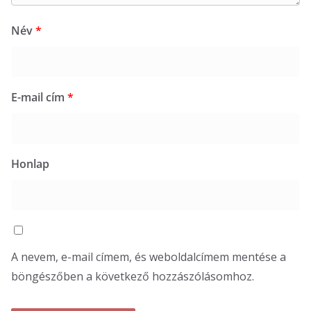
Név
*
E-mail cím
*
Honlap
A nevem, e-mail címem, és weboldalcímem mentése a
böngészőben a következő hozzászólásomhoz.