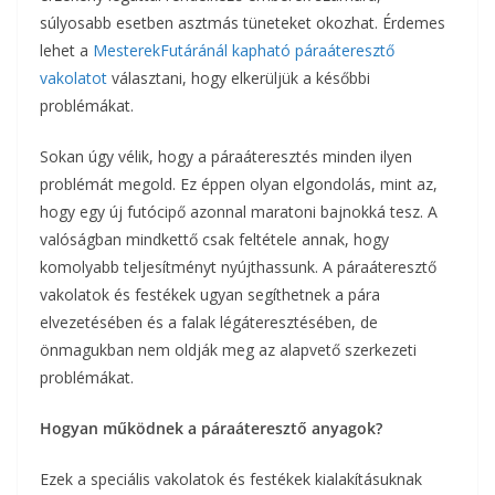
súlyosabb esetben asztmás tüneteket okozhat. Érdemes
lehet a
MesterekFutáránál kapható páraáteresztő
vakolatot
választani, hogy elkerüljük a későbbi
problémákat.
Sokan úgy vélik, hogy a páraáteresztés minden ilyen
problémát megold. Ez éppen olyan elgondolás, mint az,
hogy egy új futócipő azonnal maratoni bajnokká tesz. A
valóságban mindkettő csak feltétele annak, hogy
komolyabb teljesítményt nyújthassunk. A páraáteresztő
vakolatok és festékek ugyan segíthetnek a pára
elvezetésében és a falak légáteresztésében, de
önmagukban nem oldják meg az alapvető szerkezeti
problémákat.
Hogyan működnek a páraáteresztő anyagok?
Ezek a speciális vakolatok és festékek kialakításuknak