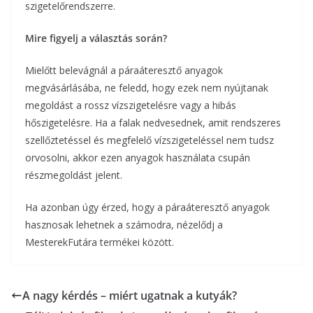
szigetelőrendszerre.
Mire figyelj a választás során?
Mielőtt belevágnál a páraáteresztő anyagok
megvásárlásába, ne feledd, hogy ezek nem nyújtanak
megoldást a rossz vízszigetelésre vagy a hibás
hőszigetelésre. Ha a falak nedvesednek, amit rendszeres
szellőztetéssel és megfelelő vízszigeteléssel nem tudsz
orvosolni, akkor ezen anyagok használata csupán
részmegoldást jelent.
Ha azonban úgy érzed, hogy a páraáteresztő anyagok
hasznosak lehetnek a számodra, nézelődj a
MesterekFutára termékei között.
A nagy kérdés – miért ugatnak a kutyák?