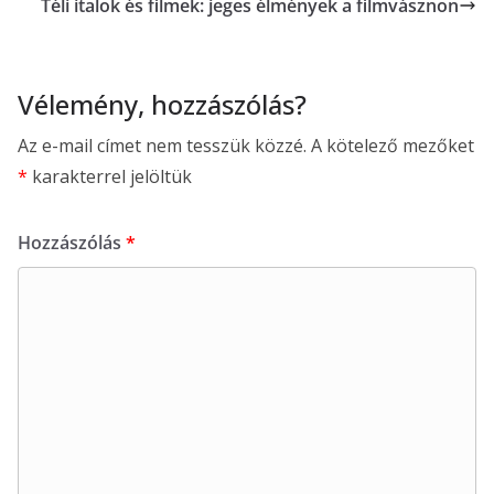
Téli italok és filmek: jeges élmények a filmvásznon
Vélemény, hozzászólás?
Az e-mail címet nem tesszük közzé.
A kötelező mezőket
*
karakterrel jelöltük
Hozzászólás
*