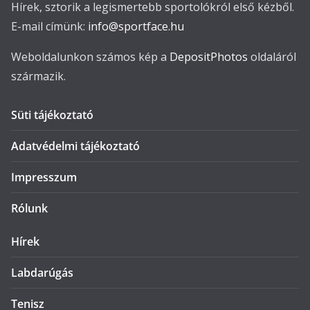
Hírek, sztorik a legismertebb sportolókról első kézből.
E-mail címünk:
info@sportface.hu
Weboldalunkon számos kép a
DepositPhotos
oldaláról
származik.
Süti tájékoztató
Adatvédelmi tájékoztató
Impresszum
Rólunk
Hírek
Labdarúgás
Tenisz