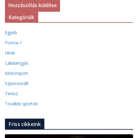
Kategóriák
Egyéb
Forma-1
Hírek
Labdarúgás
Motorsport
Szponzorált
Tenisz
További sportok
Friss cikkeink