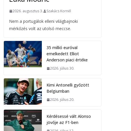
2026. augusztus 3.
Szakács Kornél
Nem a portugálok elleni világbajnoki
mérkőzés volt az utolsó meccse.
35 millió euróval
emelkedett Elliot
Anderson piaci értéke
2026. július 30.
Kimi Antonelli győzött
Belgiumban
2026. július 20.
Kérdésessé vált Alonso
jövője az F1-ben
2026. július 12.