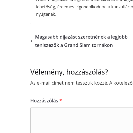
lehetőség, érdemes elgondolkodnod a konzultáción
nyújtanak.
Magasabb díjazást szeretnének a legjobb
teniszezők a Grand Slam tornákon
Vélemény, hozzászólás?
Az e-mail címet nem tesszük közzé.
A kötelez
Hozzászólás
*