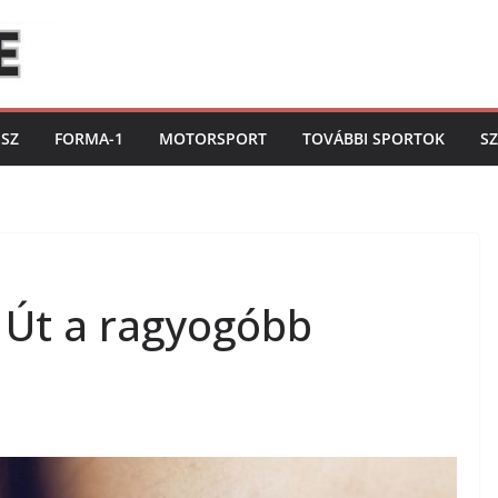
ISZ
FORMA-1
MOTORSPORT
TOVÁBBI SPORTOK
S
 Út a ragyogóbb