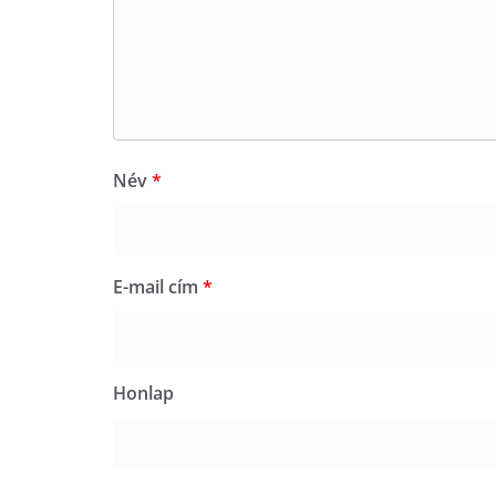
Név
*
E-mail cím
*
Honlap