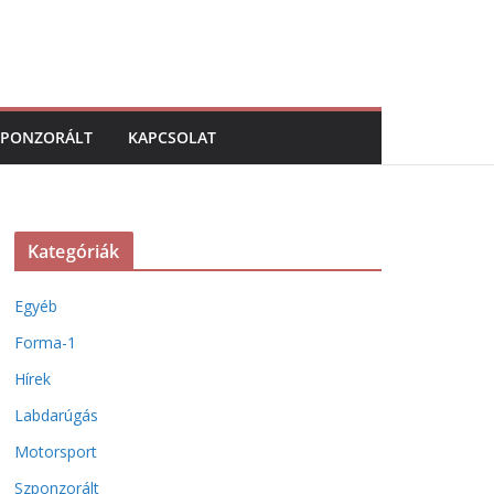
ZPONZORÁLT
KAPCSOLAT
Kategóriák
Egyéb
Forma-1
Hírek
Labdarúgás
Motorsport
Szponzorált