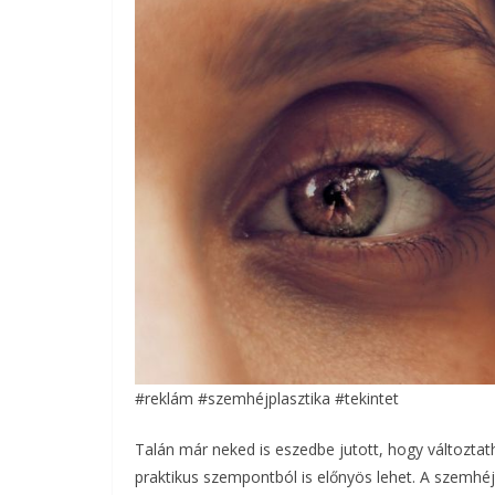
#reklám #szemhéjplasztika #tekintet
Talán már neked is eszedbe jutott, hogy változta
praktikus szempontból is előnyös lehet. A szemhé