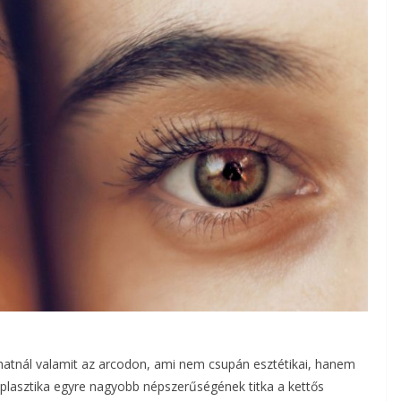
thatnál valamit az arcodon, ami nem csupán esztétikai, hanem
jplasztika egyre nagyobb népszerűségének titka a kettős