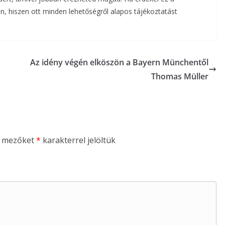
, hiszen ott minden lehetőségről alapos tájékoztatást
Az idény végén elköszön a Bayern Münchentől
Thomas Müller
ő mezőket
*
karakterrel jelöltük