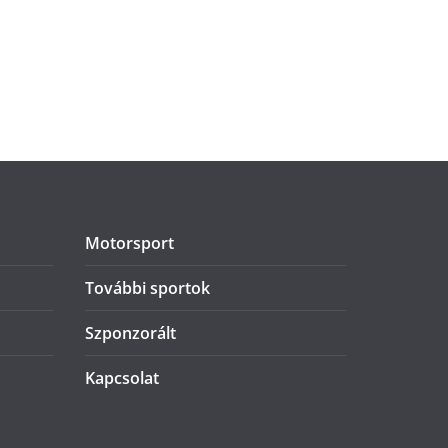
Motorsport
További sportok
Szponzorált
Kapcsolat