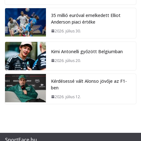
35 millió euróval emelkedett Elliot
Anderson piaci értéke
2026. július 30.
Kimi Antonelli győzött Belgiumban
2026. július 20.
Kérdésessé vált Alonso jövője az F1-
ben
2026. július 12.
SportFace.hu