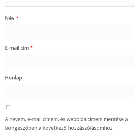
Név
*
E-mail cím
*
Honlap
A nevem, e-mail címem, és weboldalcímem mentése a
böngészőben a következő hozzászólásomhoz.