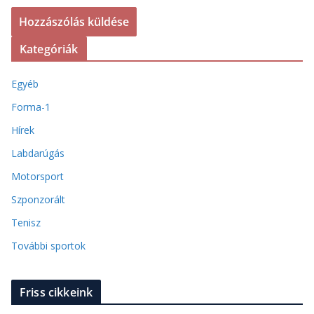
Kategóriák
Egyéb
Forma-1
Hírek
Labdarúgás
Motorsport
Szponzorált
Tenisz
További sportok
Friss cikkeink