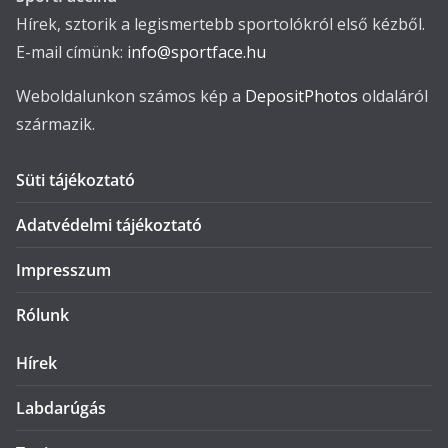
Hírek, sztorik a legismertebb sportolókról első kézből.
E-mail címünk:
info@sportface.hu
Weboldalunkon számos kép a
DepositPhotos
oldaláról
származik.
Süti tájékoztató
Adatvédelmi tájékoztató
Impresszum
Rólunk
Hírek
Labdarúgás