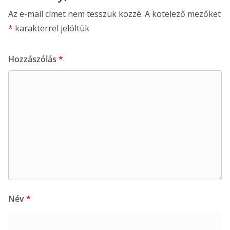
Az e-mail címet nem tesszük közzé.
A kötelező mezőket
*
karakterrel jelöltük
Hozzászólás
*
Név
*