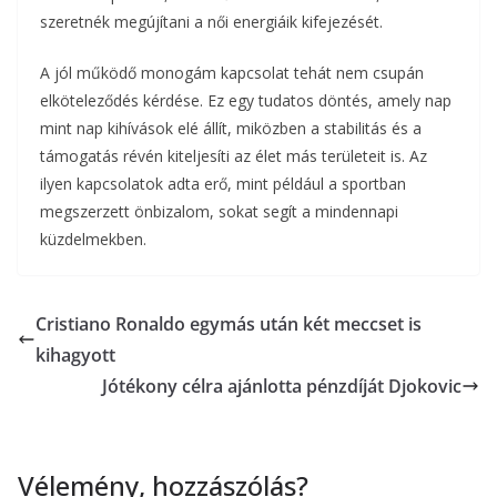
szeretnék megújítani a női energiáik kifejezését.
A jól működő monogám kapcsolat tehát nem csupán
elköteleződés kérdése. Ez egy tudatos döntés, amely nap
mint nap kihívások elé állít, miközben a stabilitás és a
támogatás révén kiteljesíti az élet más területeit is. Az
ilyen kapcsolatok adta erő, mint például a sportban
megszerzett önbizalom, sokat segít a mindennapi
küzdelmekben.
Cristiano Ronaldo egymás után két meccset is
kihagyott
Jótékony célra ajánlotta pénzdíját Djokovic
Vélemény, hozzászólás?