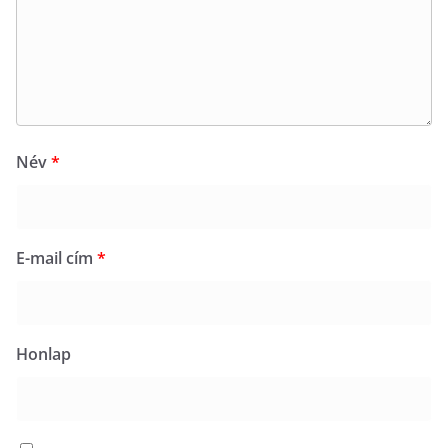
Név
*
E-mail cím
*
Honlap