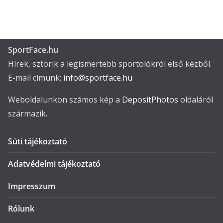
SportFace.hu
Hírek, sztorik a legismertebb sportolókról első kézből.
E-mail címünk:
info@sportface.hu
Weboldalunkon számos kép a
DepositPhotos
oldaláról
származik.
Süti tájékoztató
Adatvédelmi tájékoztató
Impresszum
Rólunk