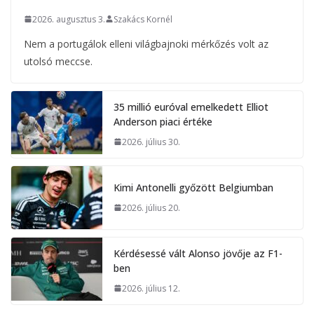
2026. augusztus 3.
Szakács Kornél
Nem a portugálok elleni világbajnoki mérkőzés volt az
utolsó meccse.
35 millió euróval emelkedett Elliot
Anderson piaci értéke
2026. július 30.
Kimi Antonelli győzött Belgiumban
2026. július 20.
Kérdésessé vált Alonso jövője az F1-
ben
2026. július 12.