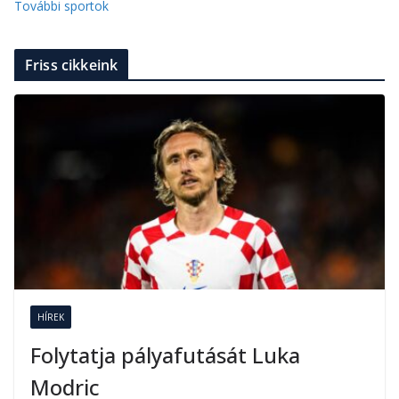
További sportok
Friss cikkeink
HÍREK
Folytatja pályafutását Luka
Modric