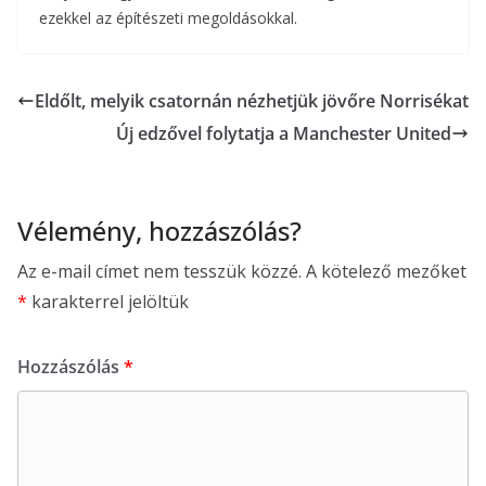
ezekkel az építészeti megoldásokkal.
Eldőlt, melyik csatornán nézhetjük jövőre Norrisékat
Új edzővel folytatja a Manchester United
Vélemény, hozzászólás?
Az e-mail címet nem tesszük közzé.
A kötelező mezőket
*
karakterrel jelöltük
Hozzászólás
*