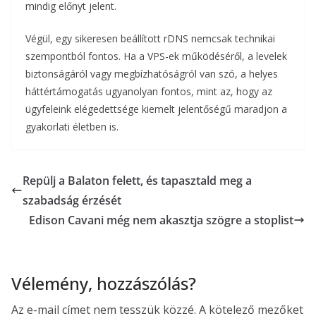
mindig előnyt jelent.
Végül, egy sikeresen beállított rDNS nemcsak technikai
szempontból fontos. Ha a VPS-ek működéséről, a levelek
biztonságáról vagy megbízhatóságról van szó, a helyes
háttértámogatás ugyanolyan fontos, mint az, hogy az
ügyfeleink elégedettsége kiemelt jelentőségű maradjon a
gyakorlati életben is.
Repülj a Balaton felett, és tapasztald meg a
szabadság érzését
Edison Cavani még nem akasztja szögre a stoplist
Vélemény, hozzászólás?
Az e-mail címet nem tesszük közzé.
A kötelező mezőket