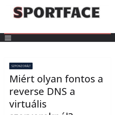
Skip
to
content
SZPONZORÁLT
Miért olyan fontos a
reverse DNS a
virtuális