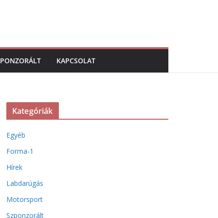
ZPONZORÁLT
KAPCSOLAT
Kategóriák
Egyéb
Forma-1
Hírek
Labdarúgás
Motorsport
Szponzorált