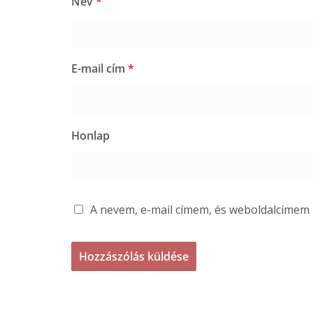
Név
*
E-mail cím
*
Honlap
A nevem, e-mail címem, és weboldalcíme