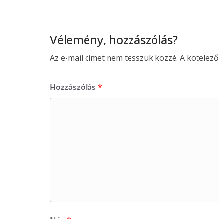
Vélemény, hozzászólás?
Az e-mail címet nem tesszük közzé.
A kötelez
Hozzászólás
*