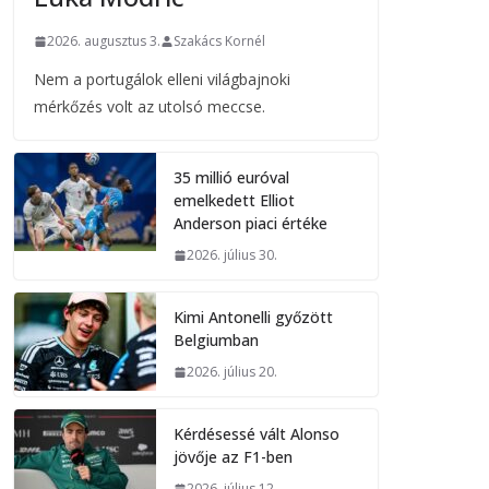
2026. augusztus 3.
Szakács Kornél
Nem a portugálok elleni világbajnoki
mérkőzés volt az utolsó meccse.
35 millió euróval
emelkedett Elliot
Anderson piaci értéke
2026. július 30.
Kimi Antonelli győzött
Belgiumban
2026. július 20.
Kérdésessé vált Alonso
jövője az F1-ben
2026. július 12.