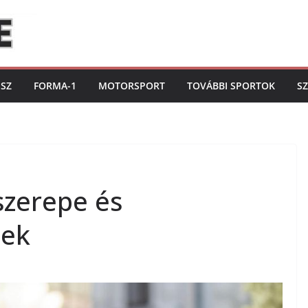
ISZ
FORMA-1
MOTORSPORT
TOVÁBBI SPORTOK
S
szerepe és
pek