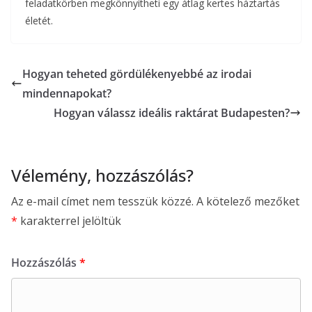
feladatkörben megkönnyítheti egy átlag kertes háztartás
életét.
Hogyan teheted gördülékenyebbé az irodai
mindennapokat?
Hogyan válassz ideális raktárat Budapesten?
Vélemény, hozzászólás?
Az e-mail címet nem tesszük közzé.
A kötelező mezőket
*
karakterrel jelöltük
Hozzászólás
*