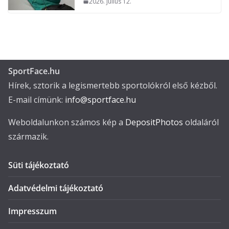
2026. július 12.
SportFace.hu
Hírek, sztorik a legismertebb sportolókról első kézből.
E-mail címünk:
info@sportface.hu
Weboldalunkon számos kép a
DepositPhotos
oldaláról
származik.
Süti tájékoztató
Adatvédelmi tájékoztató
Impresszum