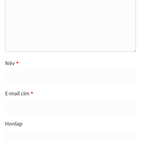
Név
*
E-mail cím
*
Honlap