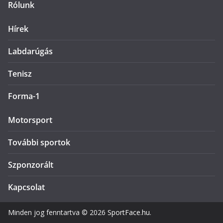
Rólunk
Hírek
Labdarúgás
Tenisz
Forma-1
Motorsport
További sportok
Szponzorált
Kapcsolat
Minden jog fenntartva © 2026
SportFace.hu
.