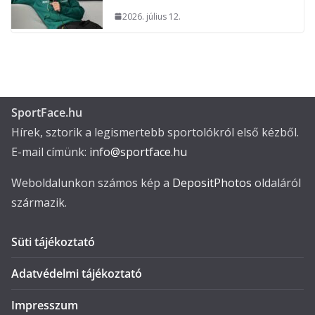
2026. július 12.
SportFace.hu
Hírek, sztorik a legismertebb sportolókról első kézből.
E-mail címünk:
info@sportface.hu
Weboldalunkon számos kép a
DepositPhotos
oldaláról
származik.
Süti tájékoztató
Adatvédelmi tájékoztató
Impresszum