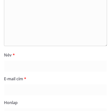
Név
*
E-mail cím
*
Honlap