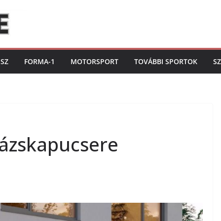
ISZ
FORMA-1
MOTORSPORT
TOVÁBBI SPORTOK
S
arázskapucsere