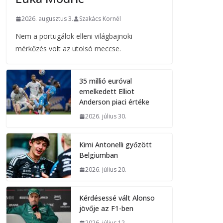
2026. augusztus 3.
Szakács Kornél
Nem a portugálok elleni világbajnoki
mérkőzés volt az utolsó meccse.
35 millió euróval
emelkedett Elliot
Anderson piaci értéke
2026. július 30.
Kimi Antonelli győzött
Belgiumban
2026. július 20.
Kérdésessé vált Alonso
jövője az F1-ben
2026. július 12.