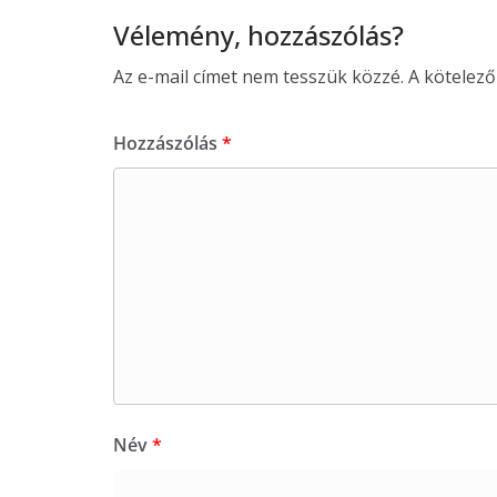
Vélemény, hozzászólás?
Az e-mail címet nem tesszük közzé.
A kötelez
Hozzászólás
*
Név
*