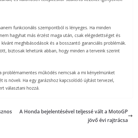
 hanem funkcionális szempontból is lényeges. Ha minden
 nem hagyhat más érzést maga után, csak elégedettséget és
m kívánt meghibásodások és a bosszantó garanciális problémák.
tt, biztosak lehetünk abban, hogy minden a terveink szerint
ogy a problémamentes működés nemcsak a mi kényelmünket
 is növeli. Ha egy garázshoz kapcsolódó újítást tervezel,
t választani hozzá.
sznos
A Honda bejelentésével teljessé vált a MotoGP
jövő évi rajtrácsa