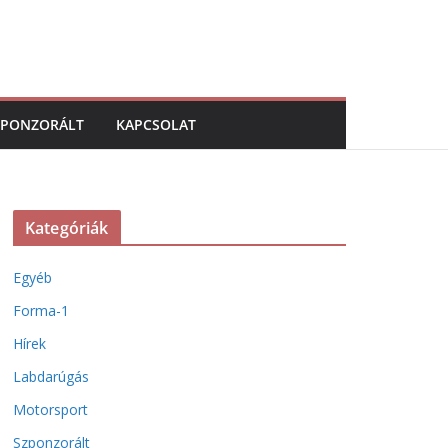
ZPONZORÁLT
KAPCSOLAT
Kategóriák
Egyéb
Forma-1
Hírek
Labdarúgás
Motorsport
Szponzorált