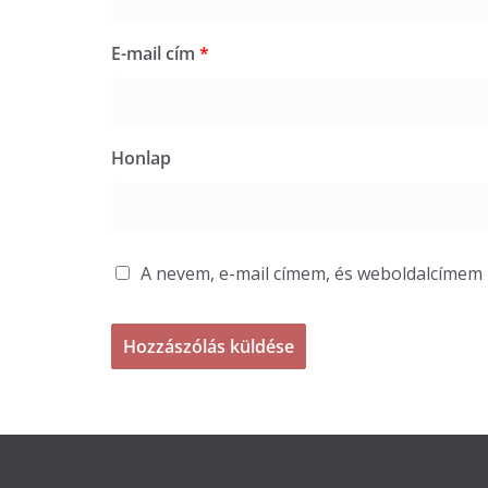
E-mail cím
*
Honlap
A nevem, e-mail címem, és weboldalcíme