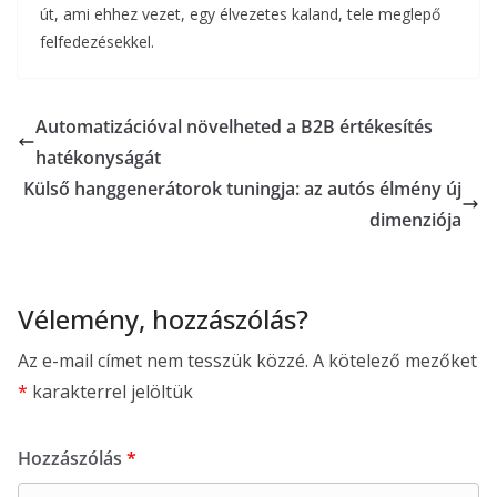
út, ami ehhez vezet, egy élvezetes kaland, tele meglepő
felfedezésekkel.
Automatizációval növelheted a B2B értékesítés
hatékonyságát
Külső hanggenerátorok tuningja: az autós élmény új
dimenziója
Vélemény, hozzászólás?
Az e-mail címet nem tesszük közzé.
A kötelező mezőket
*
karakterrel jelöltük
Hozzászólás
*