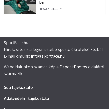
ben
2026. július 12.
SportFace.hu
Hírek, sztorik a legismertebb sportolókról első kézből.
E-mail címünk:
info@sportface.hu
Weboldalunkon számos kép a
DepositPhotos
oldaláról
származik.
Süti tájékoztató
Adatvédelmi tájékoztató