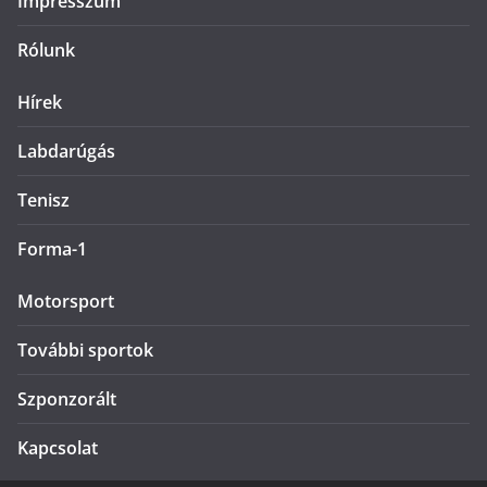
Impresszum
Rólunk
Hírek
Labdarúgás
Tenisz
Forma-1
Motorsport
További sportok
Szponzorált
Kapcsolat