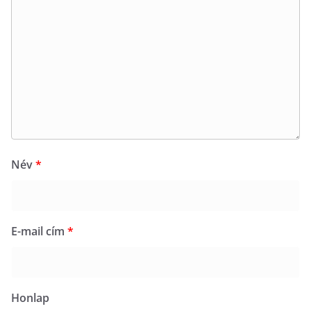
Név
*
E-mail cím
*
Honlap