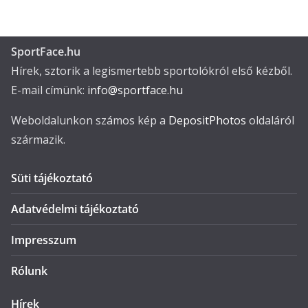
SportFace.hu
Hírek, sztorik a legismertebb sportolókról első kézből.
E-mail címünk:
info@sportface.hu
Weboldalunkon számos kép a
DepositPhotos
oldaláról
származik.
Süti tájékoztató
Adatvédelmi tájékoztató
Impresszum
Rólunk
Hírek