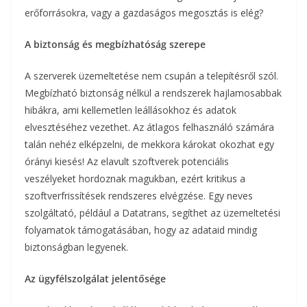
erőforrásokra, vagy a gazdaságos megosztás is elég?
A biztonság és megbízhatóság szerepe
A szerverek üzemeltetése nem csupán a telepítésről szól.
Megbízható biztonság nélkül a rendszerek hajlamosabbak
hibákra, ami kellemetlen leállásokhoz és adatok
elvesztéséhez vezethet. Az átlagos felhasználó számára
talán nehéz elképzelni, de mekkora károkat okozhat egy
órányi kiesés! Az elavult szoftverek potenciális
veszélyeket hordoznak magukban, ezért kritikus a
szoftverfrissítések rendszeres elvégzése. Egy neves
szolgáltató, például a Datatrans, segíthet az üzemeltetési
folyamatok támogatásában, hogy az adataid mindig
biztonságban legyenek.
Az ügyfélszolgálat jelentősége