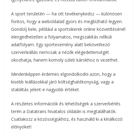
A sport területén — ha ott tevékenykedsz — különösen
fontos, hogy a weboldalad gyors és megbízható legyen.
Gondolj bele, például a sportsikerek online közvetítésénél
elengedhetetlen a folyamatos, megszakítás nélküli
adatfolyam. Egy sportesemény alatt bekövetkező
szerverleállás nemcsak a nézők elégedetlenségét
okozhatja, hanem komoly üzleti károkhoz is vezethet.
Mindenképpen érdemes elgondolkodni azon, hogy a
kisebb leállásokkal járó költséghatékonyság, vagy a
stabilitás jelent-e nagyobb értéket.
A részletes információk és lehetőségek a szerverbérlés
terén a Datatrans hivatalos oldalán is megtalálhatók.
Csatlakozz a közösségükhöz, és használd ki a kínálkozó
előnyöket!