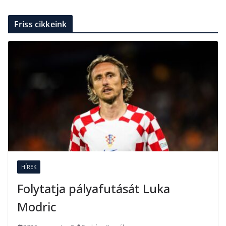
Friss cikkeink
HÍREK
Folytatja pályafutását Luka
Modric