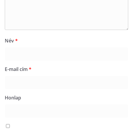
Név
*
E-mail cím
*
Honlap