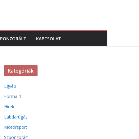
ZPONZORÁLT
KAPCSOLAT
Kategóriák
Egyéb
Forma-1
Hírek
Labdarúgás
Motorsport
Szponzorált