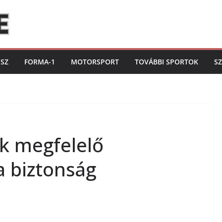
ISZ
FORMA-1
MOTORSPORT
TOVÁBBI SPORTOK
S
k megfelelő
a biztonság