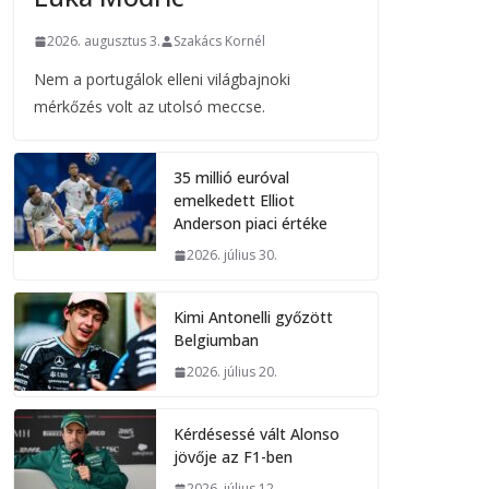
2026. augusztus 3.
Szakács Kornél
Nem a portugálok elleni világbajnoki
mérkőzés volt az utolsó meccse.
35 millió euróval
emelkedett Elliot
Anderson piaci értéke
2026. július 30.
Kimi Antonelli győzött
Belgiumban
2026. július 20.
Kérdésessé vált Alonso
jövője az F1-ben
2026. július 12.