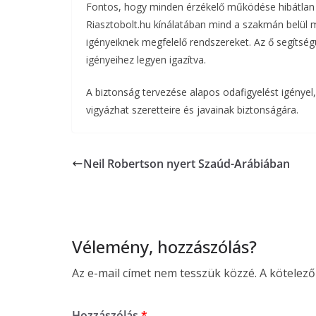
Fontos, hogy minden érzékelő működése hibátlan 
Riasztobolt.hu kínálatában mind a szakmán belül 
igényeiknek megfelelő rendszereket. Az ő segítség
igényeihez legyen igazítva.
A biztonság tervezése alapos odafigyelést igénye
vigyázhat szeretteire és javainak biztonságára.
Neil Robertson nyert Szaúd-Arábiában
Vélemény, hozzászólás?
Az e-mail címet nem tesszük közzé.
A kötelez
Hozzászólás
*