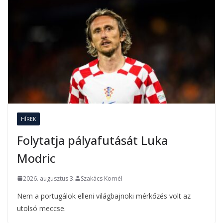
HÍREK
Folytatja pályafutását Luka
Modric
2026. augusztus 3.
Szakács Kornél
Nem a portugálok elleni világbajnoki mérkőzés volt az
utolsó meccse.