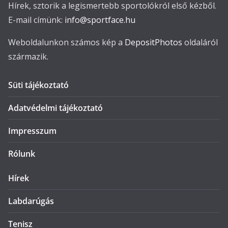
Hírek, sztorik a legismertebb sportolókról első kézből.
E-mail címünk:
info@sportface.hu
Weboldalunkon számos kép a
DepositPhotos
oldaláról
származik.
Süti tájékoztató
Adatvédelmi tájékoztató
Impresszum
Rólunk
Hírek
Labdarúgás
Tenisz