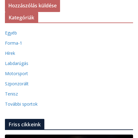
Kategóriák
Egyéb
Forma-1
Hírek
Labdarúgás
Motorsport
Szponzorált
Tenisz
További sportok
Friss cikkeink