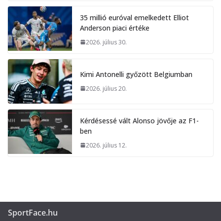
35 millió euróval emelkedett Elliot
Anderson piaci értéke
2026. július 30.
Kimi Antonelli győzött Belgiumban
2026. július 20.
Kérdésessé vált Alonso jövője az F1-
ben
2026. július 12.
SportFace.hu