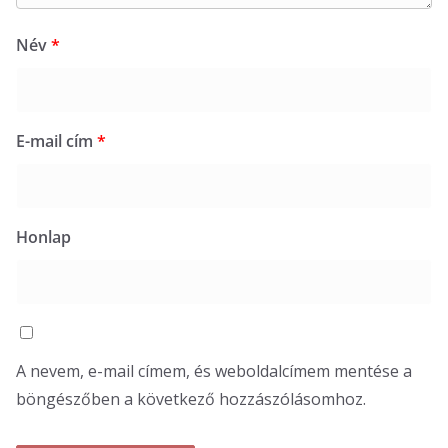
Név
*
E-mail cím
*
Honlap
A nevem, e-mail címem, és weboldalcímem mentése a
böngészőben a következő hozzászólásomhoz.