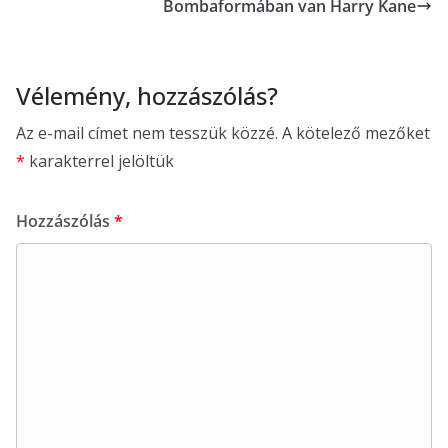
Bombaformában van Harry Kane
Vélemény, hozzászólás?
Az e-mail címet nem tesszük közzé.
A kötelező mezőket
*
karakterrel jelöltük
Hozzászólás
*