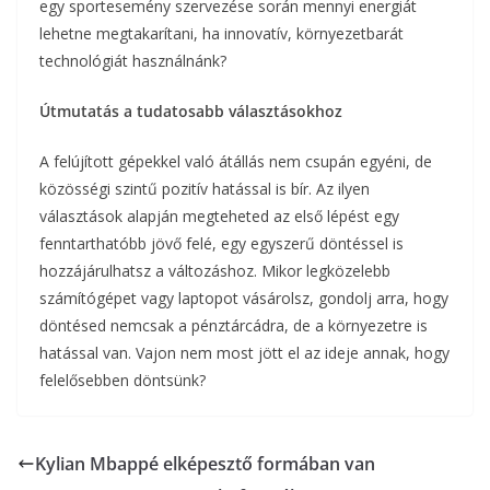
egy sportesemény szervezése során mennyi energiát
lehetne megtakarítani, ha innovatív, környezetbarát
technológiát használnánk?
Útmutatás a tudatosabb választásokhoz
A felújított gépekkel való átállás nem csupán egyéni, de
közösségi szintű pozitív hatással is bír. Az ilyen
választások alapján megteheted az első lépést egy
fenntarthatóbb jövő felé, egy egyszerű döntéssel is
hozzájárulhatsz a változáshoz. Mikor legközelebb
számítógépet vagy laptopot vásárolsz, gondolj arra, hogy
döntésed nemcsak a pénztárcádra, de a környezetre is
hatással van. Vajon nem most jött el az ideje annak, hogy
felelősebben döntsünk?
Kylian Mbappé elképesztő formában van