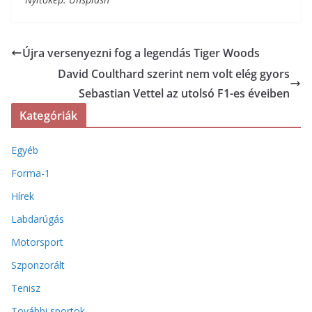
Újra versenyezni fog a legendás Tiger Woods
David Coulthard szerint nem volt elég gyors
Sebastian Vettel az utolsó F1-es éveiben
Kategóriák
Egyéb
Forma-1
Hírek
Labdarúgás
Motorsport
Szponzorált
Tenisz
További sportok