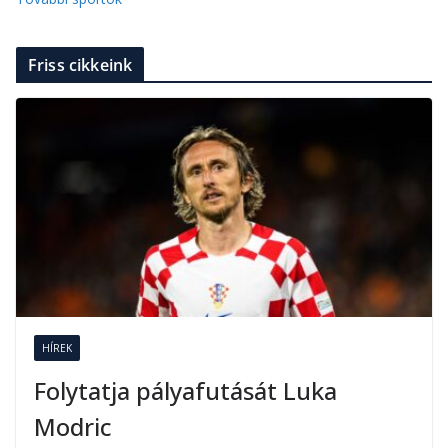
Friss cikkeink
HÍREK
Folytatja pályafutását Luka
Modric