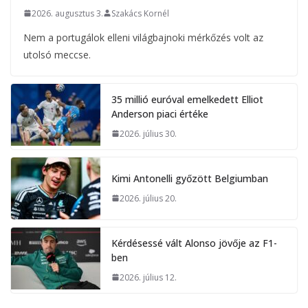
2026. augusztus 3.
Szakács Kornél
Nem a portugálok elleni világbajnoki mérkőzés volt az
utolsó meccse.
35 millió euróval emelkedett Elliot
Anderson piaci értéke
2026. július 30.
Kimi Antonelli győzött Belgiumban
2026. július 20.
Kérdésessé vált Alonso jövője az F1-
ben
2026. július 12.