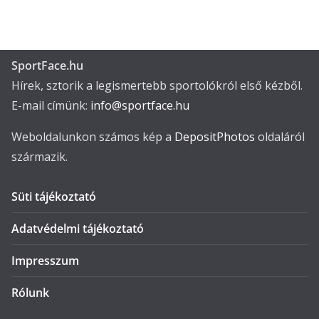
SportFace.hu
Hírek, sztorik a legismertebb sportolókról első kézből.
E-mail címünk:
info@sportface.hu
Weboldalunkon számos kép a
DepositPhotos
oldaláról
származik.
Süti tájékoztató
Adatvédelmi tájékoztató
Impresszum
Rólunk