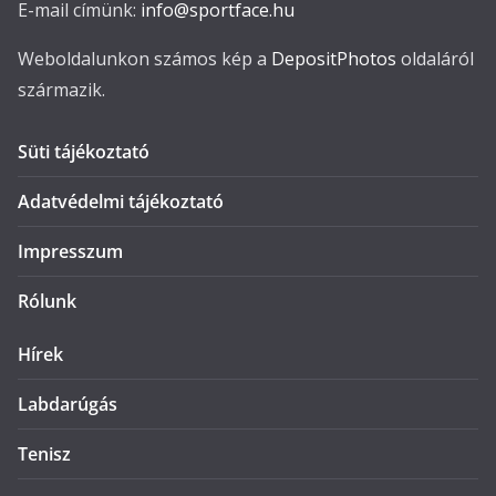
E-mail címünk:
info@sportface.hu
Weboldalunkon számos kép a
DepositPhotos
oldaláról
származik.
Süti tájékoztató
Adatvédelmi tájékoztató
Impresszum
Rólunk
Hírek
Labdarúgás
Tenisz