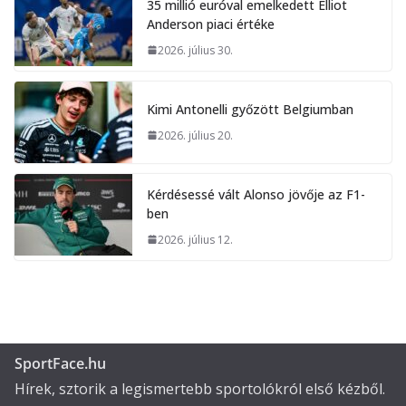
35 millió euróval emelkedett Elliot
Anderson piaci értéke
2026. július 30.
Kimi Antonelli győzött Belgiumban
2026. július 20.
Kérdésessé vált Alonso jövője az F1-
ben
2026. július 12.
SportFace.hu
Hírek, sztorik a legismertebb sportolókról első kézből.