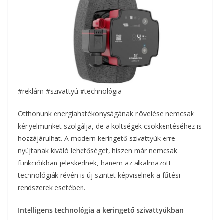
#reklám #szivattyú #technológia
Otthonunk energiahatékonyságának növelése nemcsak
kényelmünket szolgálja, de a költségek csökkentéséhez is
hozzájárulhat. A modern keringető szivattyúk erre
nyújtanak kiváló lehetőséget, hiszen már nemcsak
funkcióikban jeleskednek, hanem az alkalmazott
technológiák révén is új szintet képviselnek a fűtési
rendszerek esetében.
Intelligens technológia a keringető szivattyúkban