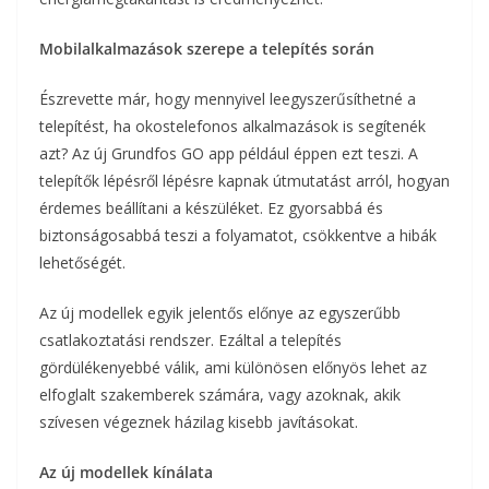
Mobilalkalmazások szerepe a telepítés során
Észrevette már, hogy mennyivel leegyszerűsíthetné a
telepítést, ha okostelefonos alkalmazások is segítenék
azt? Az új Grundfos GO app például éppen ezt teszi. A
telepítők lépésről lépésre kapnak útmutatást arról, hogyan
érdemes beállítani a készüléket. Ez gyorsabbá és
biztonságosabbá teszi a folyamatot, csökkentve a hibák
lehetőségét.
Az új modellek egyik jelentős előnye az egyszerűbb
csatlakoztatási rendszer. Ezáltal a telepítés
gördülékenyebbé válik, ami különösen előnyös lehet az
elfoglalt szakemberek számára, vagy azoknak, akik
szívesen végeznek házilag kisebb javításokat.
Az új modellek kínálata