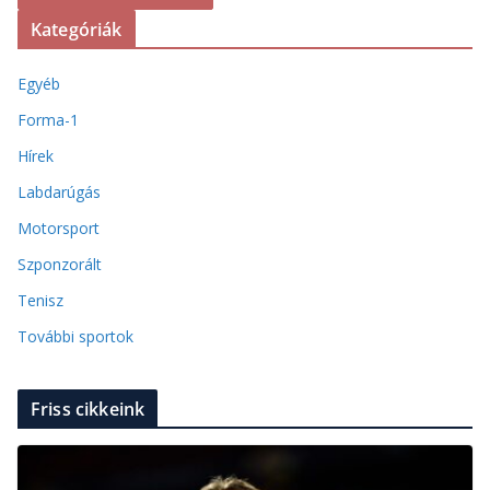
Kategóriák
Egyéb
Forma-1
Hírek
Labdarúgás
Motorsport
Szponzorált
Tenisz
További sportok
Friss cikkeink