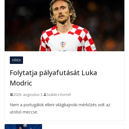
HÍREK
Folytatja pályafutását Luka
Modric
2026. augusztus 3.
Szakács Kornél
Nem a portugálok elleni világbajnoki mérkőzés volt az
utolsó meccse.