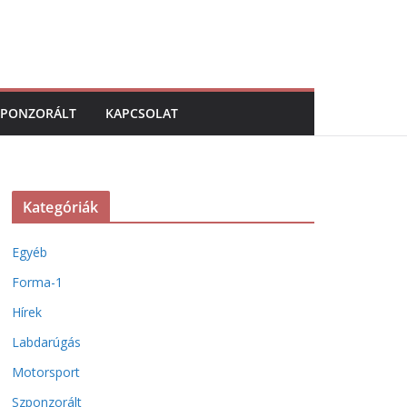
ZPONZORÁLT
KAPCSOLAT
Kategóriák
Egyéb
Forma-1
Hírek
Labdarúgás
Motorsport
Szponzorált