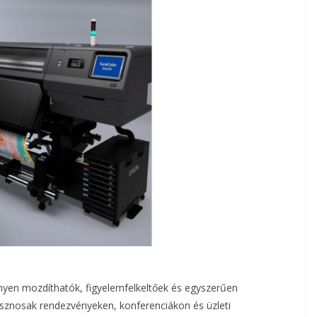
nyen mozdíthatók, figyelemfelkeltőek és egyszerűen
asznosak rendezvényeken, konferenciákon és üzleti