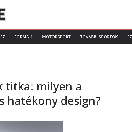
ISZ
FORMA-1
MOTORSPORT
TOVÁBBI SPORTOK
S
 titka: milyen a
és hatékony design?