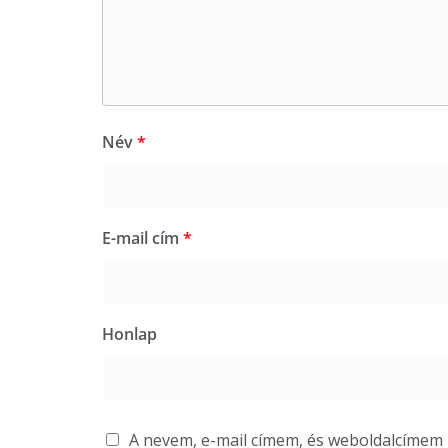
Név
*
E-mail cím
*
Honlap
A nevem, e-mail címem, és weboldalcíme