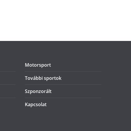
Motorsport
További sportok
Szponzorált
Kapcsolat