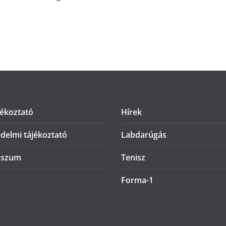
jékoztató
Hírek
delmi tájékoztató
Labdarúgás
sszum
Tenisz
Forma-1