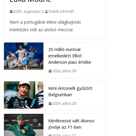
2026. augusztus 3.
Szakács Kornél
Nem a portugálok elleni világbajnoki
mérkőzés volt az utolsó meccse.
35 millió euróval
emelkedett Elliot
Anderson piaci értéke
2026. július 30.
Kimi Antonelli győzött
Belgiumban
2026. július 20.
Kérdésessé vált Alonso
jövője az F1-ben
2026. július 12.