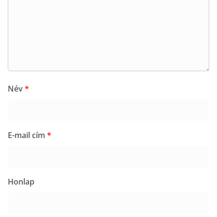
Név
*
E-mail cím
*
Honlap