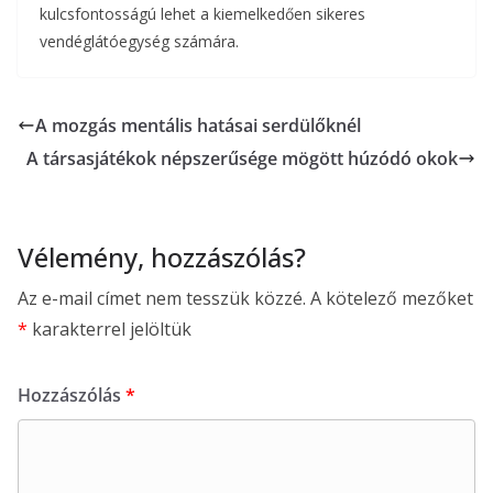
kulcsfontosságú lehet a kiemelkedően sikeres
vendéglátóegység számára.
A mozgás mentális hatásai serdülőknél
A társasjátékok népszerűsége mögött húzódó okok
Vélemény, hozzászólás?
Az e-mail címet nem tesszük közzé.
A kötelező mezőket
*
karakterrel jelöltük
Hozzászólás
*