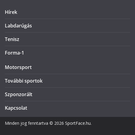
Hírek
Labdarúgás
Tenisz
Forma-1
Motorsport
További sportok
Szponzorált
Kapcsolat
Minden jog fenntartva © 2026
SportFace.hu
.