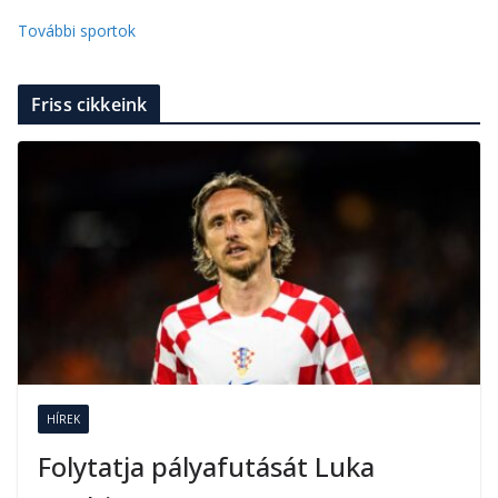
További sportok
Friss cikkeink
HÍREK
Folytatja pályafutását Luka