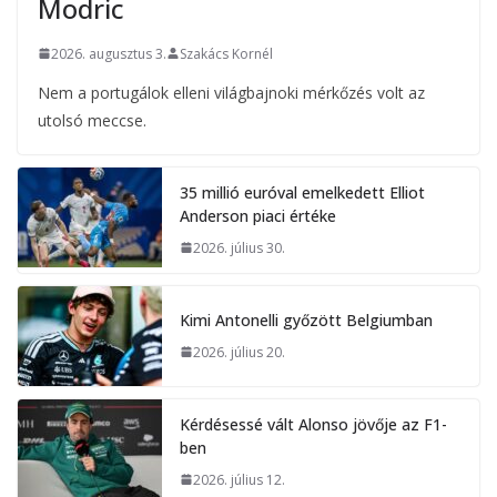
Modric
2026. augusztus 3.
Szakács Kornél
Nem a portugálok elleni világbajnoki mérkőzés volt az
utolsó meccse.
35 millió euróval emelkedett Elliot
Anderson piaci értéke
2026. július 30.
Kimi Antonelli győzött Belgiumban
2026. július 20.
Kérdésessé vált Alonso jövője az F1-
ben
2026. július 12.