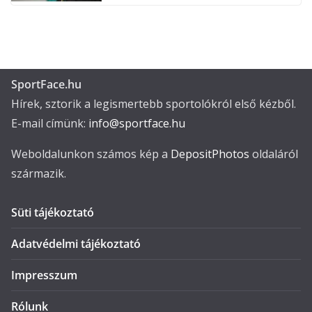
SportFace.hu
Hírek, sztorik a legismertebb sportolókról első kézből.
E-mail címünk:
info@sportface.hu
Weboldalunkon számos kép a
DepositPhotos
oldaláról
származik.
Süti tájékoztató
Adatvédelmi tájékoztató
Impresszum
Rólunk