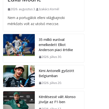
2026. augusztus 3.
Szakács Kornél
Nem a portugálok elleni világbajnoki
mérkőzés volt az utolsó meccse.
35 millió euróval
emelkedett Elliot
Anderson piaci értéke
2026. július 30.
Kimi Antonelli győzött
Belgiumban
2026. július 20.
Kérdésessé vált Alonso
jövője az F1-ben
2026. július 12.