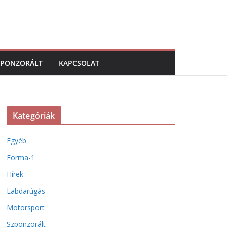
ZPONZORÁLT
KAPCSOLAT
Kategóriák
Egyéb
Forma-1
Hírek
Labdarúgás
Motorsport
Szponzorált