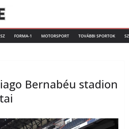
ISZ
FORMA-1
MOTORSPORT
TOVÁBBI SPORTOK
S
tiago Bernabéu stadion
tai