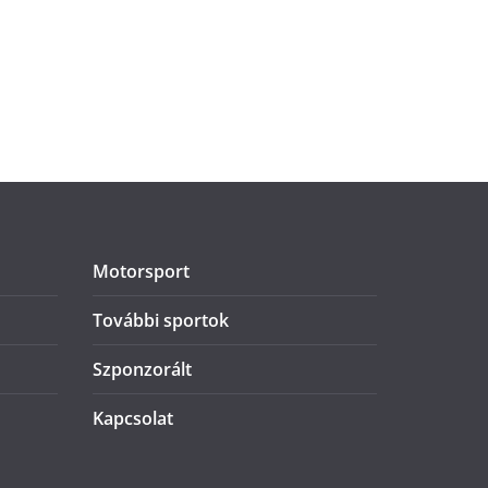
Motorsport
További sportok
Szponzorált
Kapcsolat