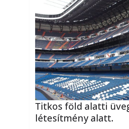
Titkos föld alatti üv
létesítmény alatt.