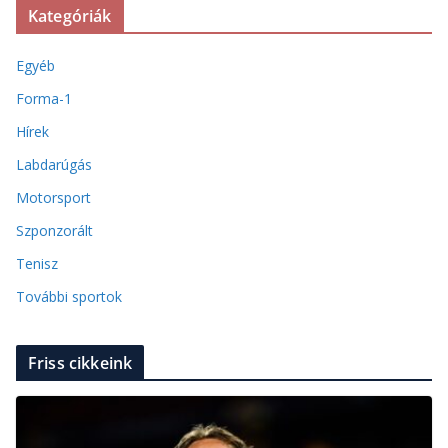
Kategóriák
Egyéb
Forma-1
Hírek
Labdarúgás
Motorsport
Szponzorált
Tenisz
További sportok
Friss cikkeink