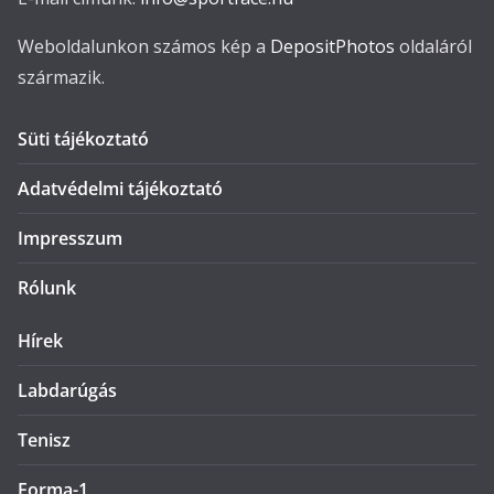
Weboldalunkon számos kép a
DepositPhotos
oldaláról
származik.
Süti tájékoztató
Adatvédelmi tájékoztató
Impresszum
Rólunk
Hírek
Labdarúgás
Tenisz
Forma-1