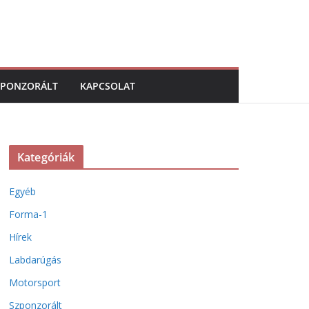
ZPONZORÁLT
KAPCSOLAT
Kategóriák
Egyéb
Forma-1
Hírek
Labdarúgás
Motorsport
Szponzorált