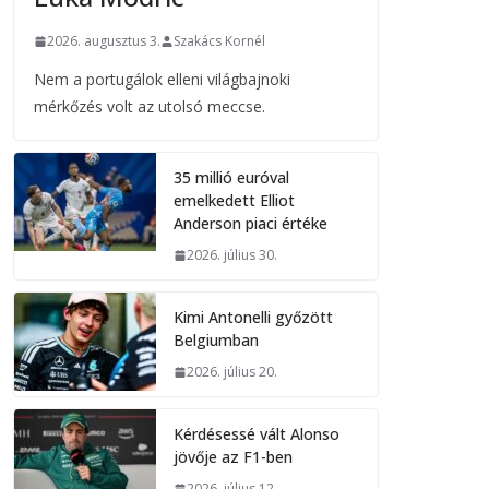
2026. augusztus 3.
Szakács Kornél
Nem a portugálok elleni világbajnoki
mérkőzés volt az utolsó meccse.
35 millió euróval
emelkedett Elliot
Anderson piaci értéke
2026. július 30.
Kimi Antonelli győzött
Belgiumban
2026. július 20.
Kérdésessé vált Alonso
jövője az F1-ben
2026. július 12.