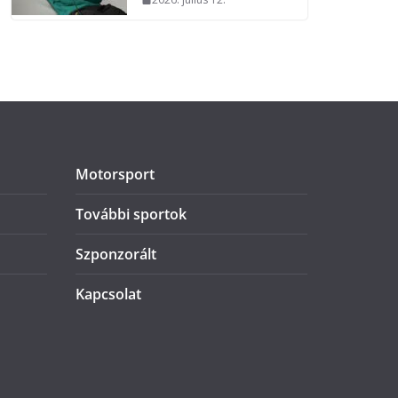
Motorsport
További sportok
Szponzorált
Kapcsolat