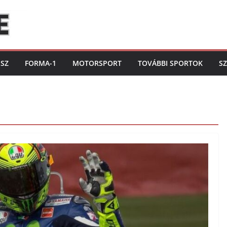
ISZ
FORMA-1
MOTORSPORT
TOVÁBBI SPORTOK
S