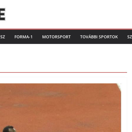
ISZ
FORMA-1
MOTORSPORT
TOVÁBBI SPORTOK
S