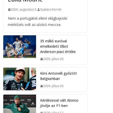
2026. augusztus 3.
Szakács Kornél
Nem a portugálok elleni világbajnoki
mérkőzés volt az utolsó meccse.
35 millió euróval
emelkedett Elliot
Anderson piaci értéke
2026. július 30.
Kimi Antonelli győzött
Belgiumban
2026. július 20.
Kérdésessé vált Alonso
jövője az F1-ben
2026. július 12.