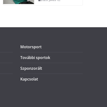
Motorsport
További sportok
Szponzorált
Kapcsolat