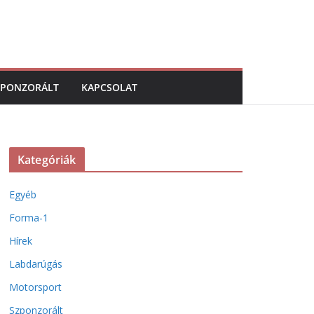
ZPONZORÁLT
KAPCSOLAT
Kategóriák
Egyéb
Forma-1
Hírek
Labdarúgás
Motorsport
Szponzorált