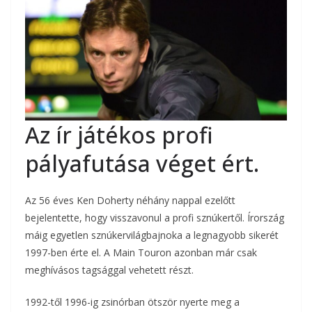
Az ír játékos profi
pályafutása véget ért.
Az 56 éves Ken Doherty néhány nappal ezelőtt
bejelentette, hogy visszavonul a profi sznúkertől. Írország
máig egyetlen sznúkervilágbajnoka a legnagyobb sikerét
1997-ben érte el. A Main Touron azonban már csak
meghívásos tagsággal vehetett részt.
1992-től 1996-ig zsinórban ötször nyerte meg a