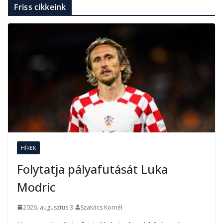
Friss cikkeink
HÍREK
Folytatja pályafutását Luka
Modric
2026. augusztus 3.
Szakács Kornél