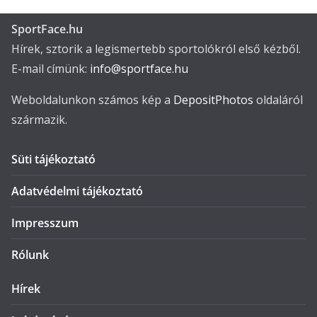
SportFace.hu
Hírek, sztorik a legismertebb sportolókról első kézből.
E-mail címünk:
info@sportface.hu
Weboldalunkon számos kép a
DepositPhotos
oldaláról
származik.
Süti tájékoztató
Adatvédelmi tájékoztató
Impresszum
Rólunk
Hírek