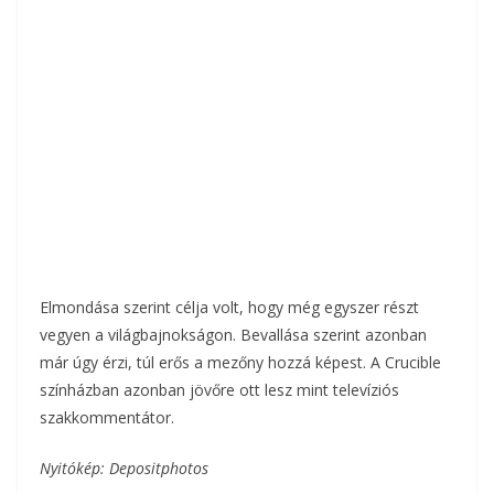
Elmondása szerint célja volt, hogy még egyszer részt
vegyen a világbajnokságon. Bevallása szerint azonban
már úgy érzi, túl erős a mezőny hozzá képest. A Crucible
színházban azonban jövőre ott lesz mint televíziós
szakkommentátor.
Nyitókép: Depositphotos