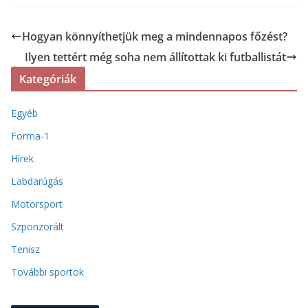
Hogyan könnyíthetjük meg a mindennapos főzést?
Ilyen tettért még soha nem állítottak ki futballistát
Kategóriák
Egyéb
Forma-1
Hírek
Labdarúgás
Motorsport
Szponzorált
Tenisz
További sportok