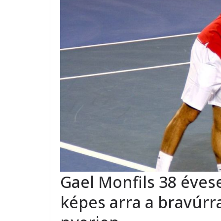
Gael Monfils 38 éves
képes arra a bravúrr