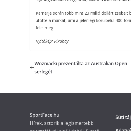
Karrierje során több mint 23 millió dollárt zsebelt
ütötte a markát, ami a jelenlegi körülbelül 400 fo
felel meg.
Nyitókép: Pixabay
Wozniacki prezentálta az Australian Open
serlegét
SportFace.hu
Süti tá
Hírek, sztorik a legismertebb
Adatvé