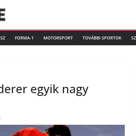
ISZ
FORMA-1
MOTORSPORT
TOVÁBBI SPORTOK
S
derer egyik nagy
z