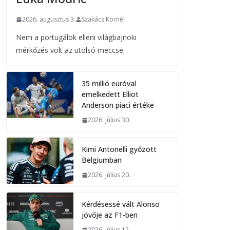
2026. augusztus 3.
Szakács Kornél
Nem a portugálok elleni világbajnoki
mérkőzés volt az utolsó meccse.
35 millió euróval
emelkedett Elliot
Anderson piaci értéke
2026. július 30.
Kimi Antonelli győzött
Belgiumban
2026. július 20.
Kérdésessé vált Alonso
jövője az F1-ben
2026. július 12.