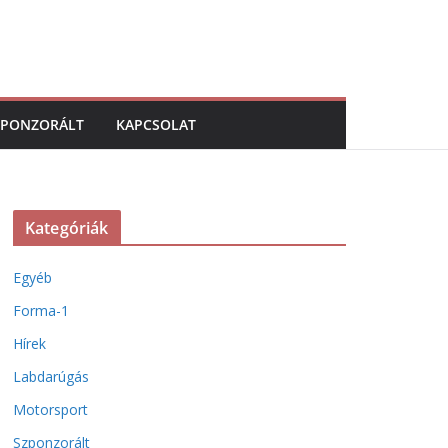
ZPONZORÁLT
KAPCSOLAT
Kategóriák
Egyéb
Forma-1
Hírek
Labdarúgás
Motorsport
Szponzorált