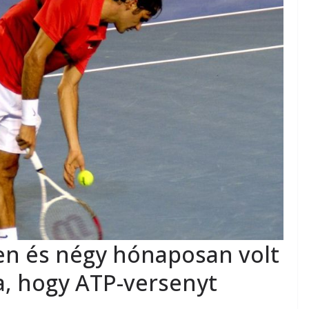
en és négy hónaposan volt
a, hogy ATP-versenyt