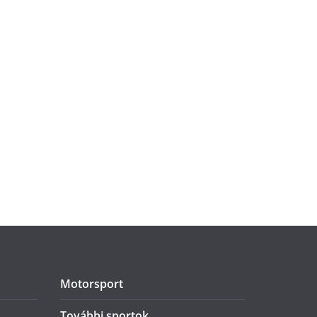
Motorsport
További sportok