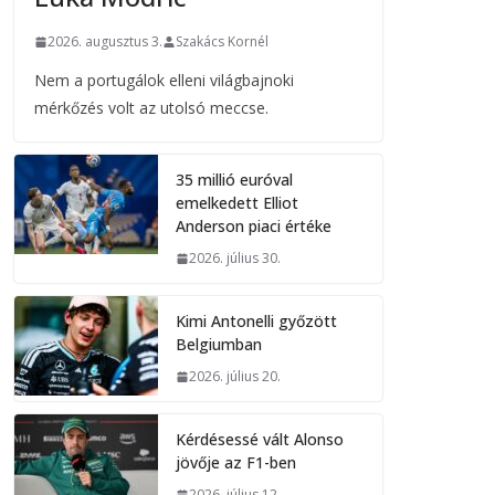
2026. augusztus 3.
Szakács Kornél
Nem a portugálok elleni világbajnoki
mérkőzés volt az utolsó meccse.
35 millió euróval
emelkedett Elliot
Anderson piaci értéke
2026. július 30.
Kimi Antonelli győzött
Belgiumban
2026. július 20.
Kérdésessé vált Alonso
jövője az F1-ben
2026. július 12.