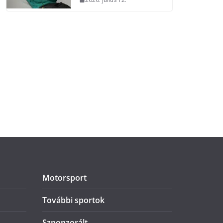
Motorsport
További sportok
Szponzorált