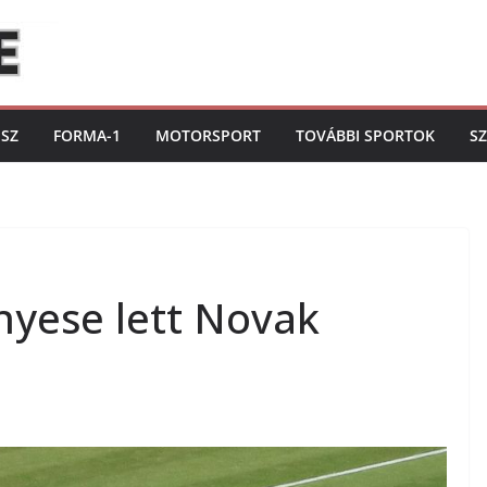
ISZ
FORMA-1
MOTORSPORT
TOVÁBBI SPORTOK
S
nyese lett Novak