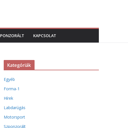
ZPONZORÁLT
KAPCSOLAT
Kategóriák
Egyéb
Forma-1
Hírek
Labdarúgás
Motorsport
Szponzorált