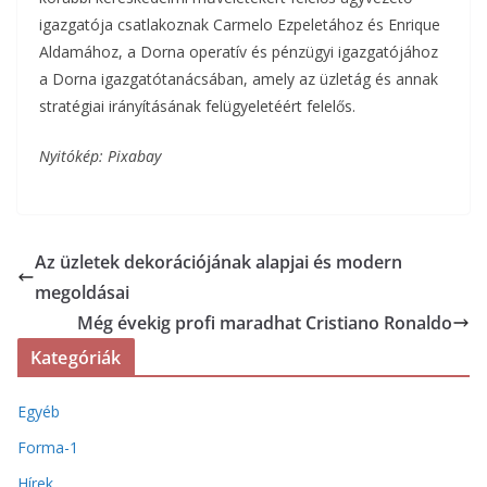
igazgatója csatlakoznak Carmelo Ezpeletához és Enrique
Aldamához, a Dorna operatív és pénzügyi igazgatójához
a Dorna igazgatótanácsában, amely az üzletág és annak
stratégiai irányításának felügyeletéért felelős.
Nyitókép: Pixabay
Az üzletek dekorációjának alapjai és modern
megoldásai
Még évekig profi maradhat Cristiano Ronaldo
Kategóriák
Egyéb
Forma-1
Hírek