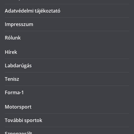
Adatvédelmi tájékoztató
Impresszum
Rólunk
Hírek
Labdarúgás
Tenisz
Forma-1
Motorsport
További sportok
Szponzorált