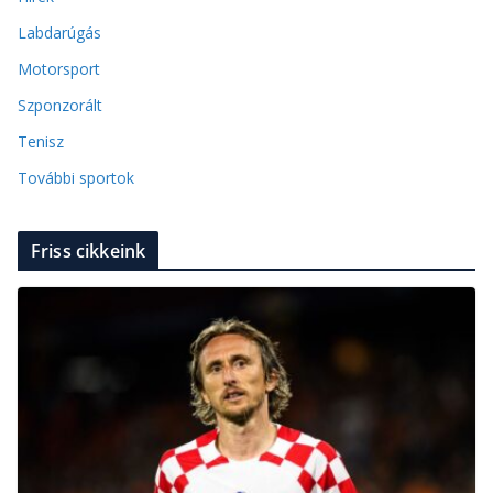
Labdarúgás
Motorsport
Szponzorált
Tenisz
További sportok
Friss cikkeink