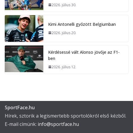
2026. július 30.
Kimi Antonelli győzött Belgiumban
2026. július 20.
Kérdésessé vált Alonso jövője az F1-
ben
2026. július 12.
SportFace.hu
Hírek, sztorik a legismertebb sportolókról első kézből.
E-mail címünk:
info@sportface.hu