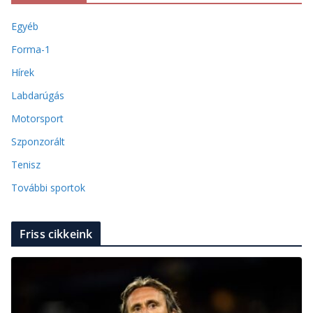
Egyéb
Forma-1
Hírek
Labdarúgás
Motorsport
Szponzorált
Tenisz
További sportok
Friss cikkeink