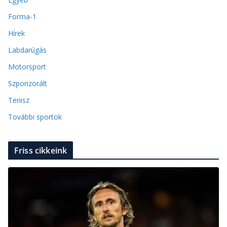
Forma-1
Hírek
Labdarúgás
Motorsport
Szponzorált
Tenisz
További sportok
Friss cikkeink