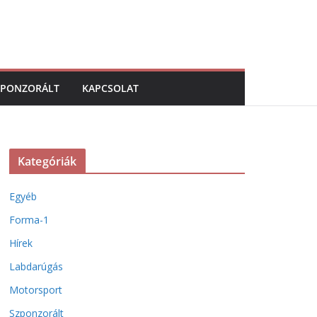
ZPONZORÁLT
KAPCSOLAT
Kategóriák
Egyéb
Forma-1
Hírek
Labdarúgás
Motorsport
Szponzorált