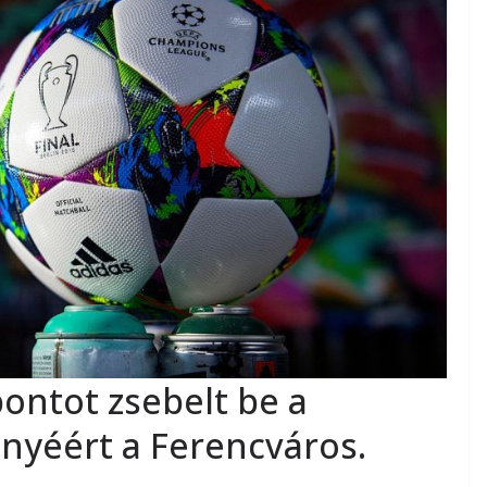
pontot zsebelt be a
ényéért a Ferencváros.