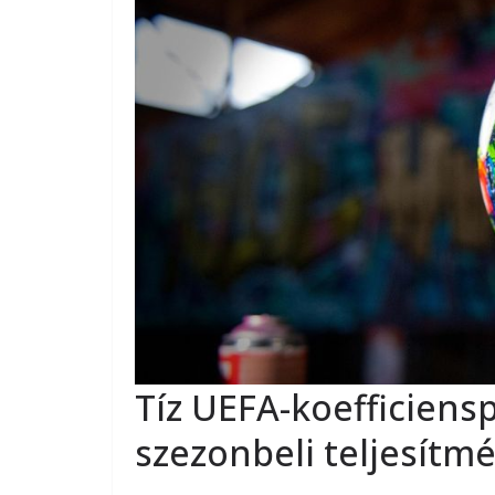
Tíz UEFA-koefficiens
szezonbeli teljesítm