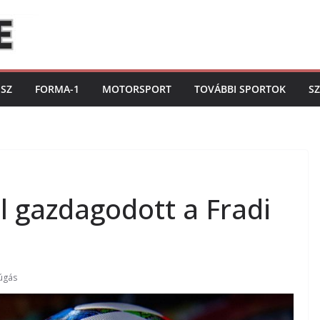
ISZ
FORMA-1
MOTORSPORT
TOVÁBBI SPORTOK
S
 gazdagodott a Fradi
úgás