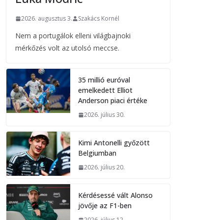
2026. augusztus 3.
Szakács Kornél
Nem a portugálok elleni világbajnoki
mérkőzés volt az utolsó meccse.
35 millió euróval
emelkedett Elliot
Anderson piaci értéke
2026. július 30.
Kimi Antonelli győzött
Belgiumban
2026. július 20.
Kérdésessé vált Alonso
jövője az F1-ben
2026. július 12.