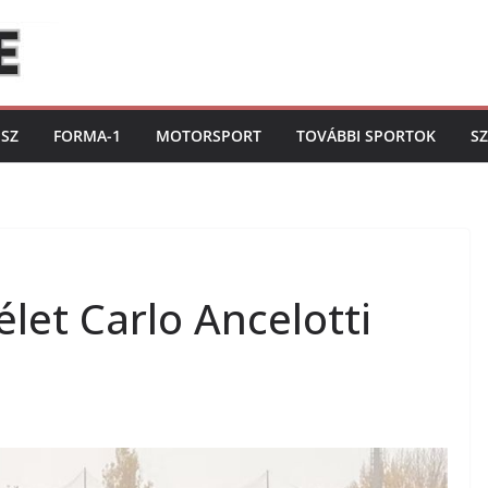
ISZ
FORMA-1
MOTORSPORT
TOVÁBBI SPORTOK
S
élet Carlo Ancelotti