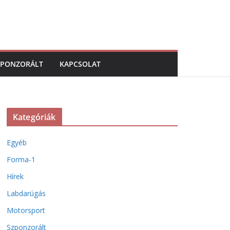
ZPONZORÁLT
KAPCSOLAT
Kategóriák
Egyéb
Forma-1
Hírek
Labdarúgás
Motorsport
Szponzorált