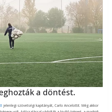
ghozták a döntést.
tt
jelenlegi szövetségi kapitányát, Carlo Ancelottit. Még akkor
trénere volt. Adócsalással vádolták a kiváló trénert, a madridi