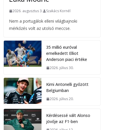
2026. augusztus 3.
Szakács Kornél
Nem a portugálok elleni világbajnoki
mérkőzés volt az utolsó meccse.
35 millió euróval
emelkedett Elliot
Anderson piaci értéke
2026. július 30.
Kimi Antonelli győzött
Belgiumban
2026. július 20.
Kérdésessé vált Alonso
jövője az F1-ben
2026. július 12.