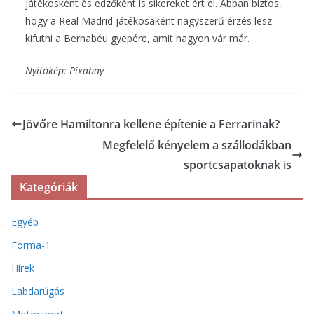
játékosként és edzőként is sikereket ért el. Abban biztos,
hogy a Real Madrid játékosaként nagyszerű érzés lesz
kifutni a Bernabéu gyepére, amit nagyon vár már.
Nyitókép: Pixabay
Jövőre Hamiltonra kellene építenie a Ferrarinak?
Megfelelő kényelem a szállodákban
sportcsapatoknak is
Kategóriák
Egyéb
Forma-1
Hírek
Labdarúgás