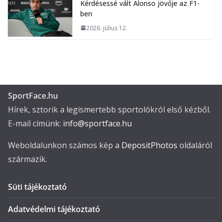
Kérdésessé vált Alonso jövője az F1-
ben
2026. július 12.
SportFace.hu
Hírek, sztorik a legismertebb sportolókról első kézből.
E-mail címünk:
info@sportface.hu
Weboldalunkon számos kép a
DepositPhotos
oldaláról
származik.
Süti tájékoztató
Adatvédelmi tájékoztató