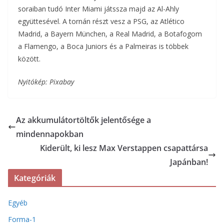
soraiban tudó Inter Miami játssza majd az Al-Ahly
együttesével. A tornán részt vesz a PSG, az Atlético
Madrid, a Bayern München, a Real Madrid, a Botafogom
a Flamengo, a Boca Juniors és a Palmeiras is többek
között.
Nyitókép: Pixabay
Az akkumulátortöltők jelentősége a
mindennapokban
Kiderült, ki lesz Max Verstappen csapattársa
Japánban!
Kategóriák
Egyéb
Forma-1