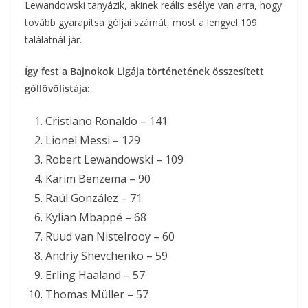
Lewandowski tanyázik, akinek reális esélye van arra, hogy
tovább gyarapítsa góljai számát, most a lengyel 109
találatnál jár.
Így fest a Bajnokok Ligája történetének összesített
góllövőlistája:
Cristiano Ronaldo – 141
Lionel Messi – 129
Robert Lewandowski – 109
Karim Benzema – 90
Raúl González – 71
Kylian Mbappé – 68
Ruud van Nistelrooy – 60
Andriy Shevchenko – 59
Erling Haaland – 57
Thomas Müller – 57