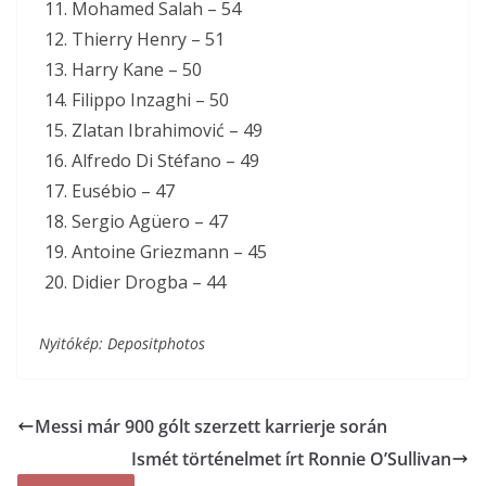
Mohamed Salah – 54
Thierry Henry – 51
Harry Kane – 50
Filippo Inzaghi – 50
Zlatan Ibrahimović – 49
Alfredo Di Stéfano – 49
Eusébio – 47
Sergio Agüero – 47
Antoine Griezmann – 45
Didier Drogba – 44
Nyitókép: Depositphotos
Messi már 900 gólt szerzett karrierje során
Ismét történelmet írt Ronnie O’Sullivan