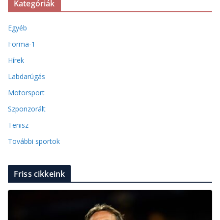
Kategóriák
Egyéb
Forma-1
Hírek
Labdarúgás
Motorsport
Szponzorált
Tenisz
További sportok
Friss cikkeink