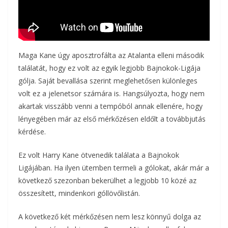
Maga Kane úgy aposztrofálta az Atalanta elleni második
találatát, hogy ez volt az egyik legjobb Bajnokok-Ligája
gólja. Saját bevallása szerint meglehetősen különleges
volt ez a jelenetsor számára is. Hangsúlyozta, hogy nem
akartak visszább venni a tempóból annak ellenére, hogy
lényegében már az első mérkőzésen eldőlt a továbbjutás
kérdése.
Ez volt Harry Kane ötvenedik találata a Bajnokok
Ligájában. Ha ilyen ütemben termeli a gólokat, akár már a
következő szezonban bekerülhet a legjobb 10 közé az
összesített, mindenkori góllövőlistán.
A következő két mérkőzésen nem lesz könnyű dolga az