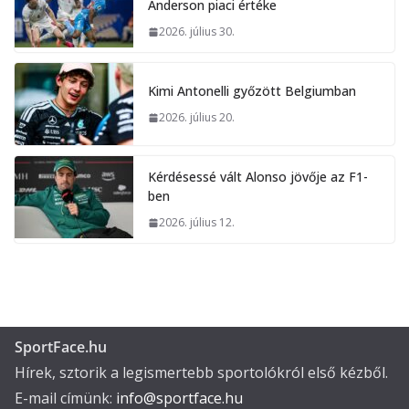
Anderson piaci értéke
2026. július 30.
Kimi Antonelli győzött Belgiumban
2026. július 20.
Kérdésessé vált Alonso jövője az F1-
ben
2026. július 12.
SportFace.hu
Hírek, sztorik a legismertebb sportolókról első kézből.
E-mail címünk:
info@sportface.hu