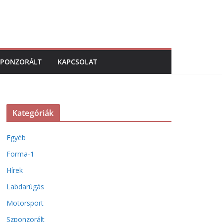
ZPONZORÁLT
KAPCSOLAT
Kategóriák
Egyéb
Forma-1
Hírek
Labdarúgás
Motorsport
Szponzorált