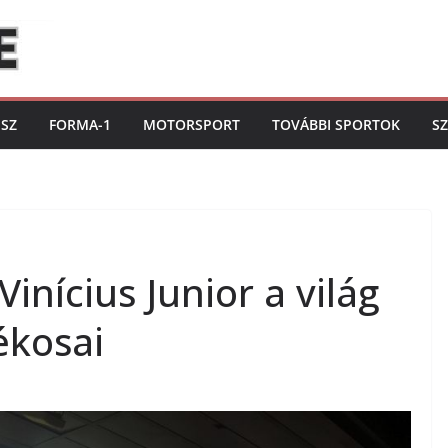
ISZ
FORMA-1
MOTORSPORT
TOVÁBBI SPORTOK
S
Vinícius Junior a világ
ékosai