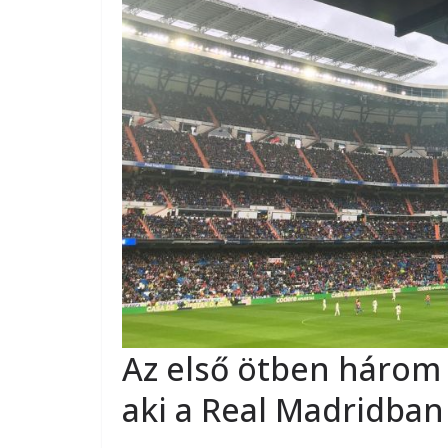
Az első ötben három 
aki a Real Madridban 