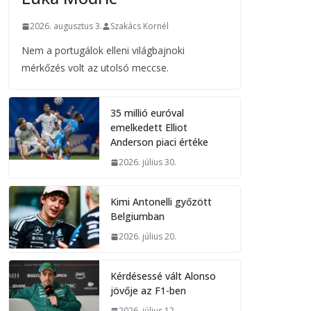
2026. augusztus 3.
Szakács Kornél
Nem a portugálok elleni világbajnoki
mérkőzés volt az utolsó meccse.
35 millió euróval
emelkedett Elliot
Anderson piaci értéke
2026. július 30.
Kimi Antonelli győzött
Belgiumban
2026. július 20.
Kérdésessé vált Alonso
jövője az F1-ben
2026. július 12.